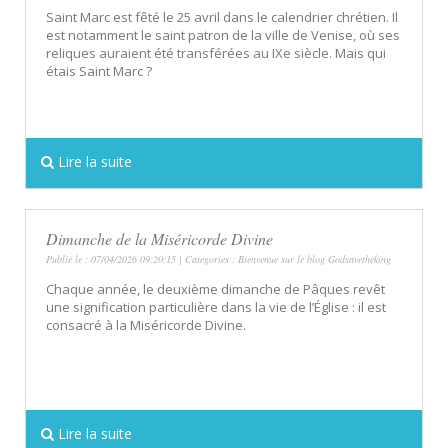
Saint Marc est fêté le 25 avril dans le calendrier chrétien. Il
est notamment le saint patron de la ville de Venise, où ses
reliques auraient été transférées au IXe siècle. Mais qui
étais Saint Marc ?
Lire la suite
Dimanche de la Miséricorde Divine
Publié le : 07/04/2026 09:20:15 | Catégories :
Bienvenue sur le blog Godsavetheking
Chaque année, le deuxième dimanche de Pâques revêt
une signification particulière dans la vie de l’Église : il est
consacré à la Miséricorde Divine.
Lire la suite