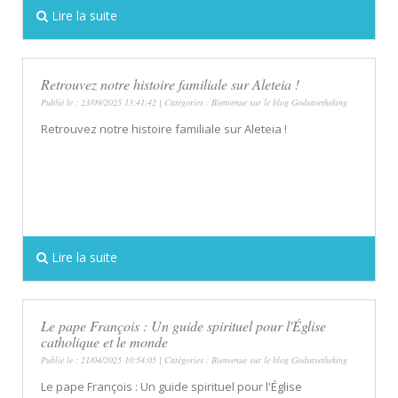
Lire la suite
Retrouvez notre histoire familiale sur Aleteia !
Publié le : 23/09/2025 13:41:42 | Catégories :
Bienvenue sur le blog Godsavetheking
Retrouvez notre histoire familiale sur Aleteia !
Lire la suite
Le pape François : Un guide spirituel pour l'Église
catholique et le monde
Publié le : 21/04/2025 10:54:05 | Catégories :
Bienvenue sur le blog Godsavetheking
Le pape François : Un guide spirituel pour l'Église