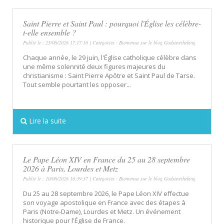
Saint Pierre et Saint Paul : pourquoi l'Église les célèbre-
t-elle ensemble ?
Publié le : 25/06/2026 17:17:16 | Catégories :
Bienvenue sur le blog Godsavetheking
Chaque année, le 29 juin, l'Église catholique célèbre dans
une même solennité deux figures majeures du
christianisme : Saint Pierre Apôtre et Saint Paul de Tarse.
Tout semble pourtant les opposer...
Lire la suite
Le Pape Léon XIV en France du 25 au 28 septembre
2026 à Paris, Lourdes et Metz
Publié le : 10/06/2026 10:39:37 | Catégories :
Bienvenue sur le blog Godsavetheking
Du 25 au 28 septembre 2026, le Pape Léon XIV effectue
son voyage apostolique en France avec des étapes à
Paris (Notre-Dame), Lourdes et Metz. Un événement
historique pour l'Église de France.