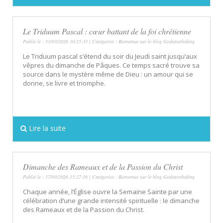
Le Triduum Pascal : cœur battant de la foi chrétienne
Publié le : 31/03/2026 10:25:33 | Catégories :
Bienvenue sur le blog Godsavetheking
Le Triduum pascal s’étend du soir du Jeudi saint jusqu’aux
vêpres du dimanche de Pâques. Ce temps sacré trouve sa
source dans le mystère même de Dieu : un amour qui se
donne, se livre et triomphe.
Lire la suite
Dimanche des Rameaux et de la Passion du Christ
Publié le : 17/03/2026 15:27:16 | Catégories :
Bienvenue sur le blog Godsavetheking
Chaque année, l’Église ouvre la Semaine Sainte par une
célébration d’une grande intensité spirituelle : le dimanche
des Rameaux et de la Passion du Christ.