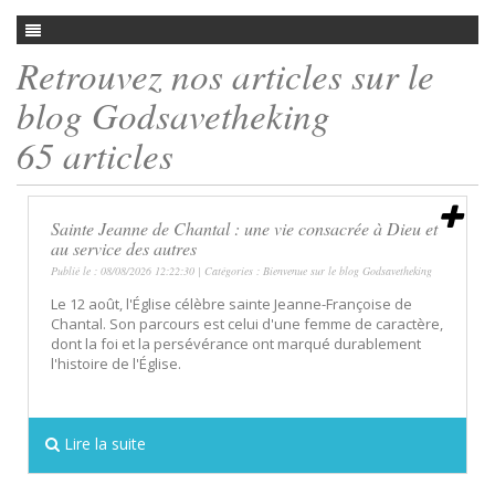
Retrouvez nos articles sur le
blog Godsavetheking
65 articles
Sainte Jeanne de Chantal : une vie consacrée à Dieu et
au service des autres
Publié le : 08/08/2026 12:22:30 | Catégories :
Bienvenue sur le blog Godsavetheking
Le 12 août, l'Église célèbre sainte Jeanne-Françoise de
Chantal. Son parcours est celui d'une femme de caractère,
dont la foi et la persévérance ont marqué durablement
l'histoire de l'Église.
Lire la suite