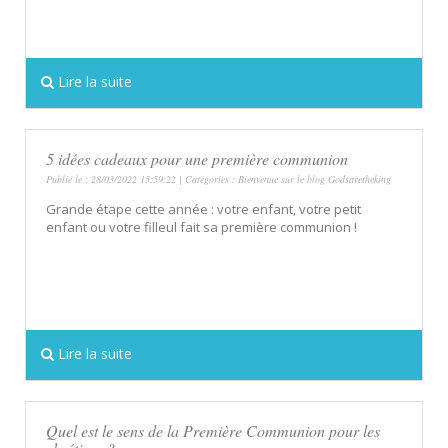
Lire la suite
5 idées cadeaux pour une première communion
Publié le : 28/03/2022 15:59:22 | Catégories :
Bienvenue sur le blog Godsavetheking
Grande étape cette année : votre enfant, votre petit
enfant ou votre filleul fait sa première communion !
Lire la suite
Quel est le sens de la Première Communion pour les