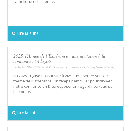
catholique et le monde.
Lire la suite
2025, l’Année de l’Espérance : une invitation à la
confiance et à la joie
Publié le : 18/03/2025 10:34:35 | Catégories :
Bienvenue sur le blog Godsavetheking
En 2025, l’Église nous invite à vivre une Année sous le
thème de l’Espérance. Un temps particulier pour raviver
notre confiance en Dieu et poser un regard nouveau sur
le monde.
Lire la suite