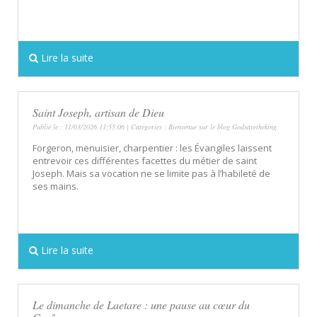
Lire la suite
Saint Joseph, artisan de Dieu
Publié le : 11/03/2026 11:55:06 | Catégories :
Bienvenue sur le blog Godsavetheking
Forgeron, menuisier, charpentier : les Évangiles laissent
entrevoir ces différentes facettes du métier de saint
Joseph. Mais sa vocation ne se limite pas à l’habileté de
ses mains.
Lire la suite
Le dimanche de Laetare : une pause au cœur du