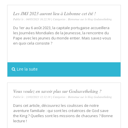
Les JMJ 2023 auront lieu à Lisbonne cet été !
Publié le : 04/05/2023 16:22:50 | Catégories :
Bienvenue sur le blog Godsavetheking
Du 1er au 6 août 2023, la capitale portugaise accueillera
les Journées Mondiales de la Jeunesse, la rencontre du
Pape avec les jeunes du monde entier. Mais savez-vous
en quoi cela consiste ?
Lire la suite
Vous voulez en savoir plus sur Godsavetheking ?
Publié le : 21/02/2023 12:12:18 | Catégories :
Bienvenue sur le blog Godsavetheking
Dans cet article, découvrez les coulisses de notre
aventure familiale : qui sont les créatrices de God save
the King ? Quelles sont les missions de chacunes ? Bonne
lecture !