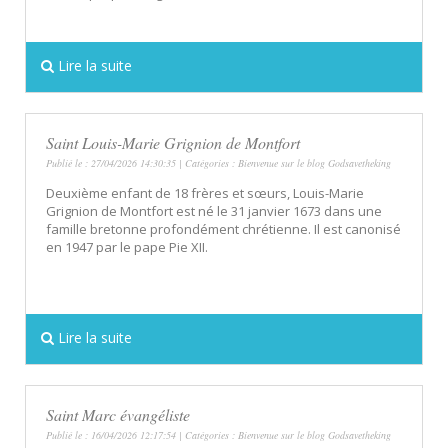
Lire la suite
Saint Louis-Marie Grignion de Montfort
Publié le : 27/04/2026 14:30:35 | Catégories :
Bienvenue sur le blog Godsavetheking
Deuxième enfant de 18 frères et sœurs, Louis-Marie
Grignion de Montfort est né le 31 janvier 1673 dans une
famille bretonne profondément chrétienne. Il est canonisé
en 1947 par le pape Pie XII.
Lire la suite
Saint Marc évangéliste
Publié le : 16/04/2026 12:17:54 | Catégories :
Bienvenue sur le blog Godsavetheking