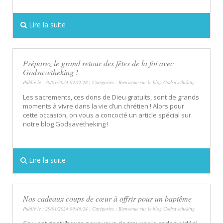
Lire la suite
Préparez le grand retour des fêtes de la foi avec
Godsavetheking !
Publié le : 30/01/2024 09:42:28 | Catégories :
Bienvenue sur le blog Godsavetheking
Les sacrements, ces dons de Dieu gratuits, sont de grands
moments à vivre dans la vie d’un chrétien ! Alors pour
cette occasion, on vous a concocté un article spécial sur
notre blog Godsavetheking !
Lire la suite
Nos cadeaux coups de cœur à offrir pour un baptême
Publié le : 29/01/2024 09:46:24 | Catégories :
Bienvenue sur le blog Godsavetheking