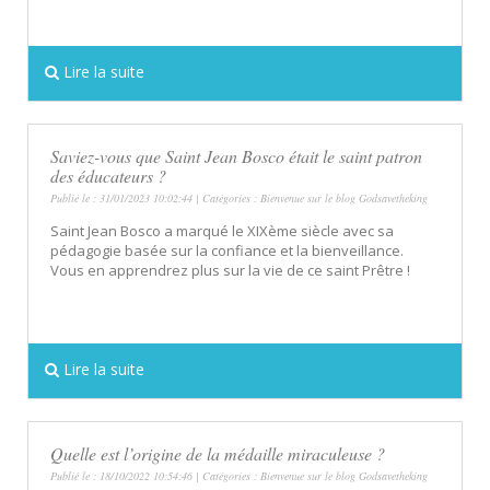
Lire la suite
Saviez-vous que Saint Jean Bosco était le saint patron
des éducateurs ?
Publié le : 31/01/2023 10:02:44 | Catégories :
Bienvenue sur le blog Godsavetheking
Saint Jean Bosco a marqué le XIXème siècle avec sa
pédagogie basée sur la confiance et la bienveillance.
Vous en apprendrez plus sur la vie de ce saint Prêtre !
Lire la suite
Quelle est l’origine de la médaille miraculeuse ?
Publié le : 18/10/2022 10:54:46 | Catégories :
Bienvenue sur le blog Godsavetheking