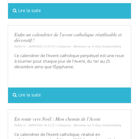
Lire la suite
Enfin un calendrier de l'avent catholique réutilisable et
décoratif !
Publié le : 26/09/2024 14:15:47 | Catégories :
Bienvenue sur le blog Godsavetheking
Ce calendrier de l’Avent catholique perpétuel est une roue
à tourner pour chaque jour de l'Avent, du 1er au 25
décembre ainsi que l’Épiphanie.
Lire la suite
En route vers Noël : Mon chemin de l’Avent
Publié le : 26/09/2024 14:13:22 | Catégories :
Bienvenue sur le blog Godsavetheking
Ce calendrier de l’Avent catholique, réalisé en