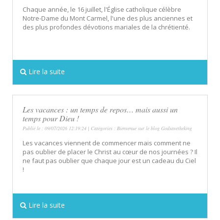
Chaque année, le 16 juillet, l'Église catholique célèbre
Notre-Dame du Mont Carmel, l'une des plus anciennes et
des plus profondes dévotions mariales de la chrétienté.
Lire la suite
Les vacances : un temps de repos… mais aussi un
temps pour Dieu !
Publié le : 09/07/2026 12:19:24 | Catégories :
Bienvenue sur le blog Godsavetheking
Les vacances viennent de commencer mais comment ne
pas oublier de placer le Christ au cœur de nos journées ? Il
ne faut pas oublier que chaque jour est un cadeau du Ciel
!
Lire la suite