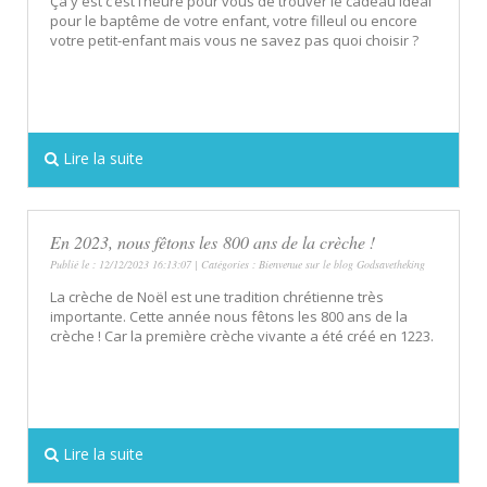
Ça y est c’est l’heure pour vous de trouver le cadeau idéal
pour le baptême de votre enfant, votre filleul ou encore
votre petit-enfant mais vous ne savez pas quoi choisir ?
Lire la suite
En 2023, nous fêtons les 800 ans de la crèche !
Publié le : 12/12/2023 16:13:07 | Catégories :
Bienvenue sur le blog Godsavetheking
La crèche de Noël est une tradition chrétienne très
importante. Cette année nous fêtons les 800 ans de la
crèche ! Car la première crèche vivante a été créé en 1223.
Lire la suite