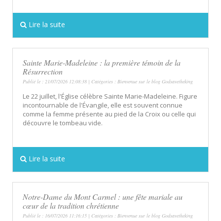
Lire la suite
Sainte Marie-Madeleine : la première témoin de la
Résurrection
Publié le : 21/07/2026 12:08:38 | Catégories :
Bienvenue sur le blog Godsavetheking
Le 22 juillet, l'Église célèbre Sainte Marie-Madeleine. Figure
incontournable de l'Évangile, elle est souvent connue
comme la femme présente au pied de la Croix ou celle qui
découvre le tombeau vide.
Lire la suite
Notre-Dame du Mont Carmel : une fête mariale au
cœur de la tradition chrétienne
Publié le : 16/07/2026 11:16:15 | Catégories :
Bienvenue sur le blog Godsavetheking