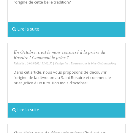
l’origine de cette belle tradition?
Lire la suite
En Octobre, c'est le mois consacré à la prière du
Rosaire ! Comment le prier ?
Publié le : 24/09/2021 15:02:55 | Catégories :
Bienvenue sur le blog Godsavetheking
Dans cet article, nous vous proposons de découvrir
l’origine de la dévotion au Saint Rosaire et comment le
prier grâce à un tuto. Bon mois d'octobre !
Lire la suite
Que diriez-vous de découvrir aujourd’hui qui est