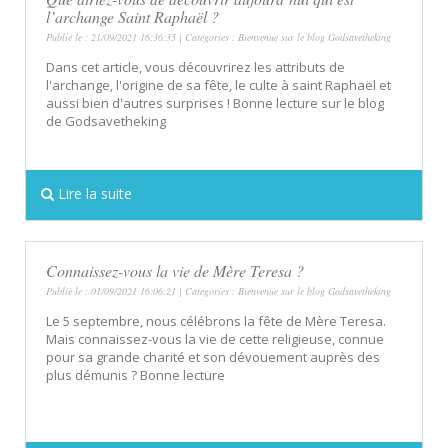
l’archange Saint Raphaël ?
Publié le : 21/09/2021 16:36:35 | Catégories :
Bienvenue sur le blog Godsavetheking
Dans cet article, vous découvrirez les attributs de
l'archange, l'origine de sa fête, le culte à saint Raphaël et
aussi bien d'autres surprises ! Bonne lecture sur le blog
de Godsavetheking
Lire la suite
Connaissez-vous la vie de Mère Teresa ?
Publié le : 01/09/2021 16:06:21 | Catégories :
Bienvenue sur le blog Godsavetheking
Le 5 septembre, nous célébrons la fête de Mère Teresa.
Mais connaissez-vous la vie de cette religieuse, connue
pour sa grande charité et son dévouement auprès des
plus démunis ? Bonne lecture