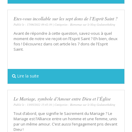
Etes-vous incollable sur les sept dons de l’Esprit Saint ?
Publié le : 17/06/2022 09:42:39 | Catégories :
Bienvenue sur le blog Godsavetheking
Avant de répondre à cette question, savez-vous à quel
moment de notre vie reçoit-on l’Esprit Saint ? Eh bien, deux
fois ! Découvrez dans cet article les 7 dons de l'Esprit
Saint.
Lire la suite
Le Mariage, symbole d’Amour entre Dieu et l’Église
Publié le : 13/05/2022 15:45:16 | Catégories :
Bienvenue sur le blog Godsavetheking
Tout d’abord, que signifie le Sacrement du Mariage ? Le
Mariage est l’Alliance entre un homme et une femme, unis
par un même amour. C’est aussi l’engagement pris devant
Dieu !