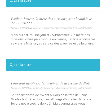
Lire la suite
Pauline Jaricot, la mère des missions, sera béatifiée le
22 mai 2022 !
Publié le : 03/02/2022 15:16:31 | Catégories :
Bienvenue sur le blog Godsavetheking
Mais qui est Pauline Jaricot ? Surnommée « la mère des
missions » mais peu connue en France, Pauline a consacré
sa vie à la Mission, au service des pauvres et de la prière.
Lire la suite
Pour tout savoir sur les origines de la crèche de Noël
Publié le : 06/11/2021 16:22:18 | Catégories :
Bienvenue sur le blog Godsavetheking
Le 1er dimanche de l’Avent ou lors de la fête de Saint
Nicolas le 6 décembre, il est d’usage d’installer dans nos
foyers notre crèche de Noël ! Mais connaissez-vous