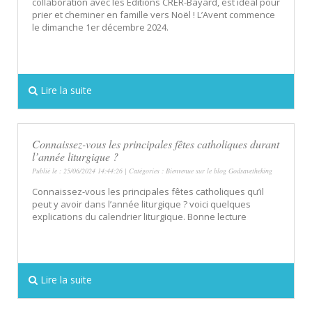
collaboration avec les Éditions CRER-Bayard, est idéal pour
prier et cheminer en famille vers Noël ! L’Avent commence
le dimanche 1er décembre 2024.
Lire la suite
Connaissez-vous les principales fêtes catholiques durant
l’année liturgique ?
Publié le : 25/06/2024 14:44:26 | Catégories :
Bienvenue sur le blog Godsavetheking
Connaissez-vous les principales fêtes catholiques qu’il
peut y avoir dans l’année liturgique ? voici quelques
explications du calendrier liturgique. Bonne lecture
Lire la suite