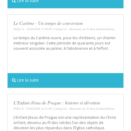
Lire la suite
Le Carême - Un temps de conversion
Publié le : 16/02/2026 15:50:48 | Catégories :
Bienvenue sur le blog Godsavetheking
Le temps du Carême ouvre, pour les chrétiens, un chemin
intérieur singulier. Cette période de quarante jours est
souvent associée au jeûne, à l’abstinence et à l’effort.
Lire la suite
L’Enfant Jésus de Prague : histoire et dévotion
Publié le : 03/02/2026 16:23:48 | Catégories :
Bienvenue sur le blog Godsavetheking
L’Enfant Jésus de Prague est une représentation du Christ
enfant, devenu au fil des siècles l’un des objets de
dévotion les plus répandus dans l’Église catholique.