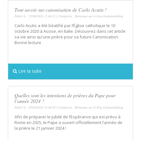
Tout savoir sur canonisation de Carlo Acutis !
Publié le : 25/06/2024 12:44:12 | Catégories :
Bienvenue sur le blog Godsavetheking
Carlo Acutis a été béatifié par l’Église catholique le 10
octobre 2020 à Assise, en Italie. Découvrez dans cet article
sa vie ainsi qu'une prière pour sa future Canonisation.
Bonne lecture
Lire la suite
Quelles sont les intentions de prières du Pape pour
l’année 2024 ?
Publié le : 07/02/2024 22:44:58 | Catégories :
Bienvenue sur le blog Godsavetheking
Afin de préparer le Jubilé de l’Espérance qui est prévu à
Rome en 2025, le Pape a ouvert officiellement l’année de
la prière le 21 janvier 2024 !