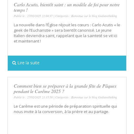
Carlo Acutis, bientôt saint : un modèle de foi pour notre
temps !
Publié le : 27/02/2025 22:04:37 | Catégories :
Bienvenue sur le blog Godsavetheking
La nouvelle dans l’Église réjouit les cœurs : Carlo Acutis « le
geek de l’Eucharistie » sera bientôt canonisé. Le jeune
Italien deviendra saint, rappelant que la sainteté se vit ici
et maintenant !
Lire la suite
Comment bien se préparer à la grande fête de Pâques
pendant le Carême 2025 ?
Publié le : 27/02/2025 21:15:58 | Catégories :
Bienvenue sur le blog Godsavetheking
Le Carême est une période de préparation spirituelle qui
nous invite à la conversion, à la prière et au partage.