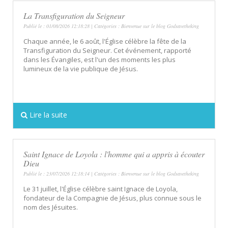
La Transfiguration du Seigneur
Publié le : 01/08/2026 12:18:28 | Catégories :
Bienvenue sur le blog Godsavetheking
Chaque année, le 6 août, l'Église célèbre la fête de la
Transfiguration du Seigneur. Cet événement, rapporté
dans les Évangiles, est l'un des moments les plus
lumineux de la vie publique de Jésus.
Lire la suite
Saint Ignace de Loyola : l'homme qui a appris à écouter
Dieu
Publié le : 23/07/2026 12:18:14 | Catégories :
Bienvenue sur le blog Godsavetheking
Le 31 juillet, l'Église célèbre saint Ignace de Loyola,
fondateur de la Compagnie de Jésus, plus connue sous le
nom des Jésuites.