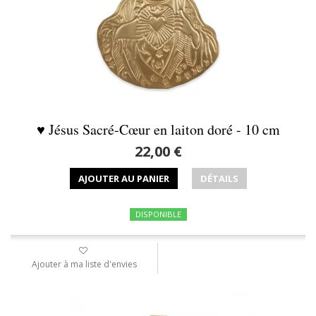
♥ Jésus Sacré-Cœur en laiton doré - 10 cm
22,00 €
AJOUTER AU PANIER
DÉTAILS
DISPONIBLE
Ajouter à ma liste d'envies