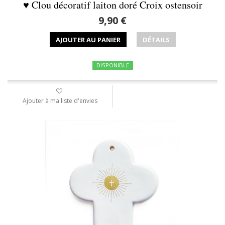
♥ Clou décoratif laiton doré Croix ostensoir
9,90 €
AJOUTER AU PANIER
DÉTAILS
DISPONIBLE
Ajouter à ma liste d'envies