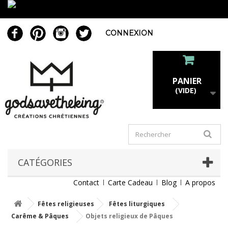
CONNEXION
PANIER
(VIDE)
CATÉGORIES
Contact
Carte Cadeau
Blog
A propos
Fêtes religieuses
Fêtes liturgiques
Carême & Pâques
Objets religieux de Pâques