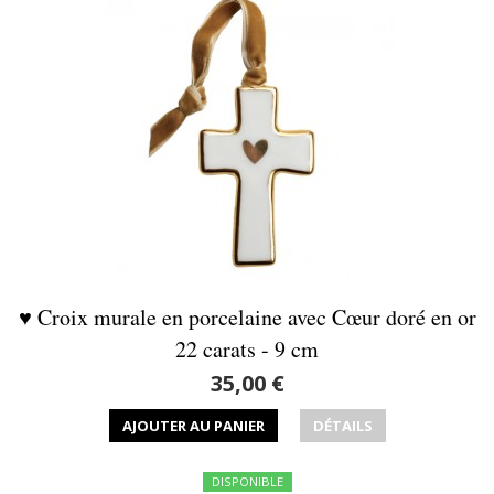
♥ Croix murale en porcelaine avec Cœur doré en or
22 carats - 9 cm
35,00 €
AJOUTER AU PANIER
DÉTAILS
DISPONIBLE