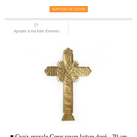
RUPTURE DE STOCK
Ajouter à ma liste d'envies
♥ Croix murale Cœur rayon laiton doré - 20 cm