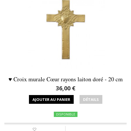
♥ Croix murale Cœur rayons laiton doré - 20 cm
36,00 €
AJOUTER AU PANIER
DÉTAILS
DISPONIBLE