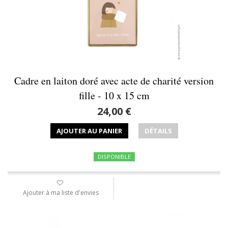
Cadre en laiton doré avec acte de charité version
fille - 10 x 15 cm
24,00 €
AJOUTER AU PANIER
DÉTAILS
DISPONIBLE
Ajouter à ma liste d'envies