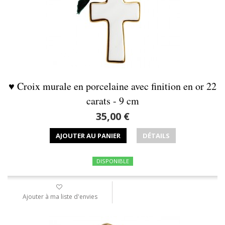
♥ Croix murale en porcelaine avec finition en or 22
carats - 9 cm
35,00 €
AJOUTER AU PANIER
DÉTAILS
DISPONIBLE
Ajouter à ma liste d'envies