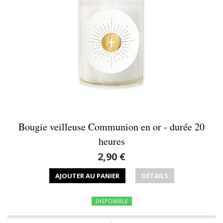
Bougie veilleuse Communion en or - durée 20
heures
2,90 €
AJOUTER AU PANIER
DÉTAILS
DISPONIBLE