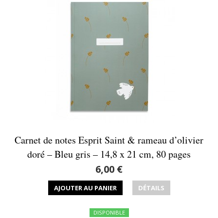
Carnet de notes Esprit Saint & rameau d’olivier
doré – Bleu gris – 14,8 x 21 cm, 80 pages
6,00 €
AJOUTER AU PANIER
DÉTAILS
DISPONIBLE