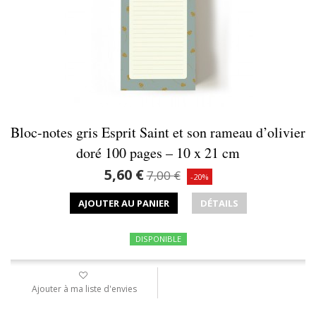
Bloc-notes gris Esprit Saint et son rameau d’olivier
doré 100 pages – 10 x 21 cm
5,60 €
7,00 €
-20%
AJOUTER AU PANIER
DÉTAILS
DISPONIBLE
Ajouter à ma liste d'envies