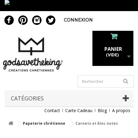
CONNEXION
PANIER
(VIDE)
CATÉGORIES
Contact
Carte Cadeau
Blog
A propos
Papeterie chrétienne
Carnets et bloc notes