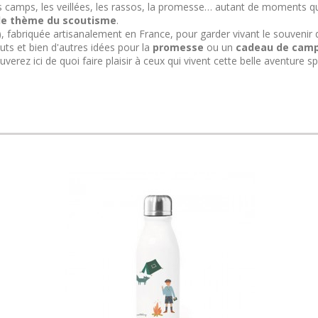
 les camps, les veillées, les rassos, la promesse… autant de moment
 le thème du scoutisme
.
on), fabriquée artisanalement en France, pour garder vivant le souven
ts et bien d'autres idées pour la
promesse
ou un
cadeau de cam
ez ici de quoi faire plaisir à ceux qui vivent cette belle aventure spi