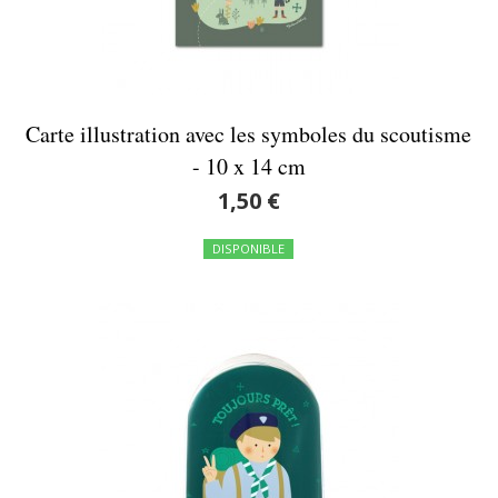
Carte illustration avec les symboles du scoutisme
- 10 x 14 cm
1,50 €
DISPONIBLE