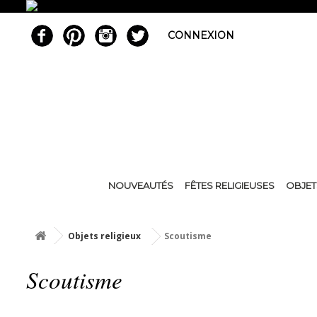
CONNEXION
NOUVEAUTÉS
FÊTES RELIGIEUSES
OBJET
Objets religieux
Scoutisme
Scoutisme