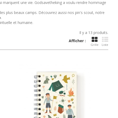
s qui marquent une vie. Godsavetheking a voulu rendre hommage
ir des plus beaux camps. Découvrez aussi nos
pin's scout
, notre
p
.
rituelle et humaine.
Il y a 13 produits.
Afficher :
Grille
Liste