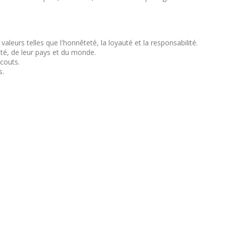
valeurs telles que l'honnêteté, la loyauté et la responsabilité.
té, de leur pays et du monde.
scouts.
s.