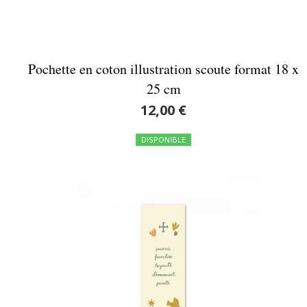
Pochette en coton illustration scoute format 18 x
25 cm
12,00 €
DISPONIBLE