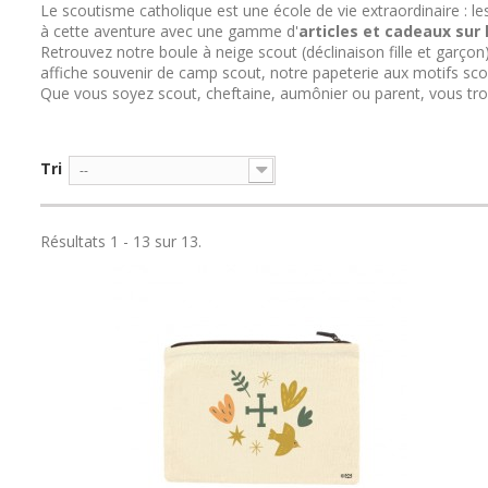
Le scoutisme catholique est une école de vie extraordinaire :
à cette aventure avec une gamme d'
articles et cadeaux sur
Retrouvez notre
boule à neige scout
(déclinaison fille et garç
affiche souvenir de camp scout
, notre
papeterie
aux motifs scou
Que vous soyez scout, cheftaine, aumônier ou parent, vous trouver
Tri
--
Résultats 1 - 13 sur 13.