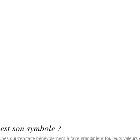
 est son symbole ?
es qui s’engage bénévolement à faire grandir leur foi, leurs valeurs c