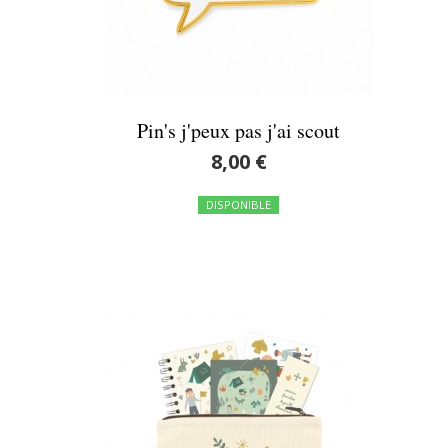
Pin's j'peux pas j'ai scout
8,00 €
DISPONIBLE