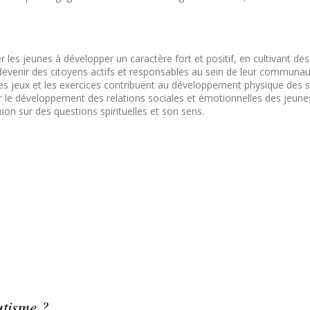
 les jeunes à développer un caractère fort et positif, en cultivant des 
devenir des citoyens actifs et responsables au sein de leur communau
r, les jeux et les exercices contribuent au développement physique des 
er le développement des relations sociales et émotionnelles des jeune
ion sur des questions spirituelles et son sens.
utisme ?