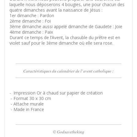
laquelle nous déposerons 4 bougies, une pour chacun des
quatre dimanches avant la naissance de Jésus :
1er dimanche : Pardon
2ème dimanche : Foi
3ème dimanche aussi appelé dimanche de Gaudete : Joie
4ème dimanche : Paix
Durant ce temps de l’Avent, la chasuble du prêtre est en
violet sauf pour le 3ème dimanche où elle sera rose.
Caractéristiques du calendrier de l’avent catholique :
- Impression Or à chaud sur papier de création
- Format 30 x 30 cm
- Attache murale
- Made in France
© Godsavetheking