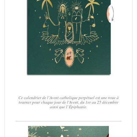
Ce calendrier de l’Avent catholique perpétuel est une roue à
tourner pour chaque jour de l'Avent, du 1er au 25 décembre
ainsi que l’Épiphanie.