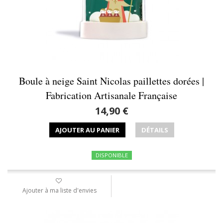
Boule à neige Saint Nicolas paillettes dorées |
Fabrication Artisanale Française
14,90 €
AJOUTER AU PANIER
DÉTAILS
DISPONIBLE
Ajouter à ma liste d'envies