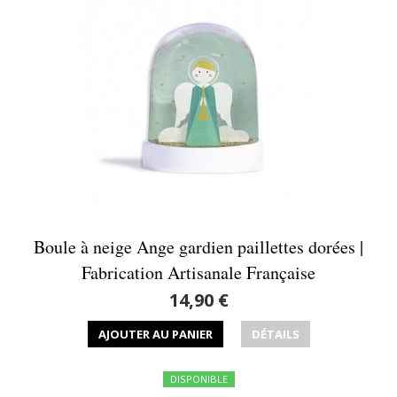
Boule à neige Ange gardien paillettes dorées |
Fabrication Artisanale Française
14,90 €
AJOUTER AU PANIER
DÉTAILS
DISPONIBLE