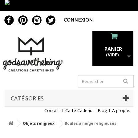
CONNEXION
PANIER
(VIDE)
CATÉGORIES
Contact
Carte Cadeau
Blog
A propos
Objets religieux
Boules à neige religieuses