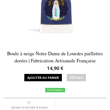
Boule à neige Notre Dame de Lourdes paillettes
dorées | Fabrication Artisanale Française
14,90 €
AJOUTER AU PANIER
DÉTAILS
DISPONIBLE
Ajouter à ma liste d'envies