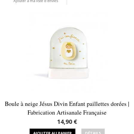
Ajouter à ma liste d'envies
Boule à neige Jésus Divin Enfant paillettes dorées |
Fabrication Artisanale Française
14,90 €
AJOUTER AU PANIER
DÉTAILS