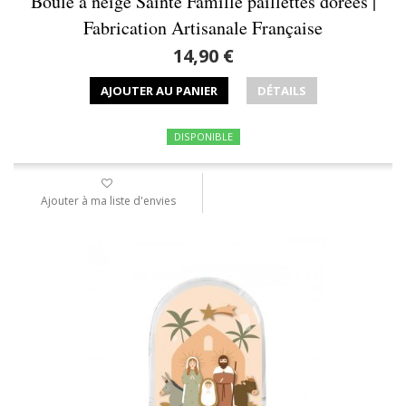
Boule à neige Sainte Famille paillettes dorées |
Fabrication Artisanale Française
14,90 €
AJOUTER AU PANIER
DÉTAILS
DISPONIBLE
Ajouter à ma liste d'envies