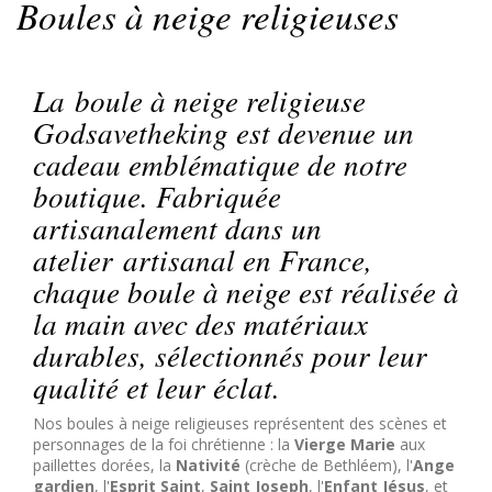
Boules à neige religieuses
La
boule à neige religieuse
Godsavetheking est devenue un
cadeau emblématique de notre
boutique. Fabriquée
artisanalement dans un
atelier artisanal en France,
chaque boule à neige est réalisée à
la main avec des matériaux
durables, sélectionnés pour leur
qualité et leur éclat.
Nos boules à neige religieuses représentent des scènes et
personnages de la foi chrétienne : la
Vierge Marie
aux
paillettes dorées, la
Nativité
(crèche de Bethléem), l'
Ange
gardien
, l'
Esprit Saint
,
Saint Joseph
, l'
Enfant Jésus
, et