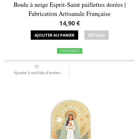
Boule à neige Esprit-Saint paillettes dorées |
Fabrication Artisanale Française
14,90 €
AJOUTER AU PANIER
DÉTAILS
DISPONIBLE
Ajouter à ma liste d'envies