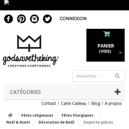
CONNEXION
PANIER
(VIDE)
CATÉGORIES
Contact
Carte Cadeau
Blog
A propos
Fêtes religieuses
Fêtes liturgiques
Noël & Avent
Décoration de Noël
Emporte-pièces