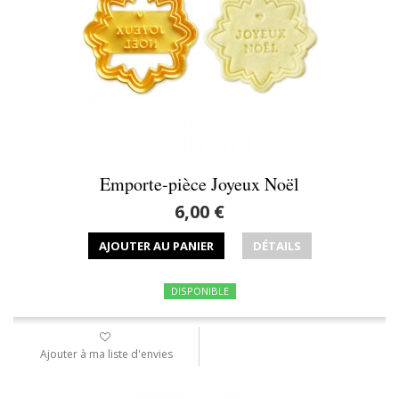
Emporte-pièce Joyeux Noël
6,00 €
AJOUTER AU PANIER
DÉTAILS
DISPONIBLE
Ajouter à ma liste d'envies