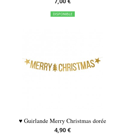
7,00 €
DISPONIBLE
♥ Guirlande Merry Christmas dorée
4,90 €