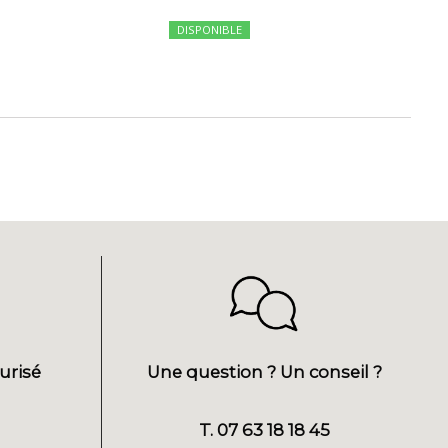
DISPONIBLE
urisé
Une question ? Un conseil ?
T. 07 63 18 18 45