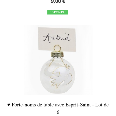
9,00 €
DISPONIBLE
♥ Porte-noms de table avec Esprit-Saint - Lot de
6