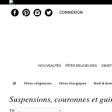
CONNEXION
NOUVEAUTÉS
FÊTES RELIGIEUSES
OBJET
Fêtes religieuses
Fêtes liturgiques
Noël & Ave
Suspensions, couronnes et gu
Tri
--