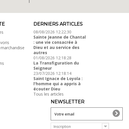
TE
DERNIERS ARTICLES
08/08/2026 12:22:30
es
Sainte Jeanne de Chantal
: une vie consacrée à
voris
Dieu et au service des
 marchandise
autres
01/08/2026 12:18:28
La Transfiguration du
ns
Seigneur
23/07/2026 12:18:14
Saint Ignace de Loyola :
l'homme qui a appris à
écouter Dieu
Tous les articles
NEWSLETTER
Inscription