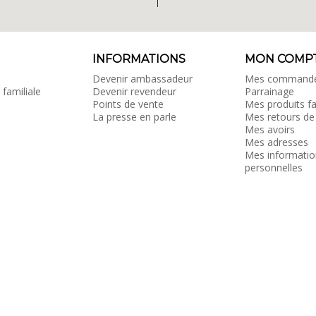
INFORMATIONS
MON COMP
Devenir ambassadeur
Mes command
 familiale
Devenir revendeur
Parrainage
Points de vente
Mes produits fa
La presse en parle
Mes retours de
Mes avoirs
Mes adresses
Mes informatio
personnelles