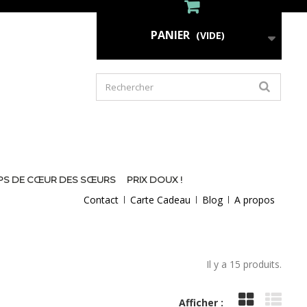
PANIER
(VIDE)
PS DE CŒUR DES SŒURS
PRIX DOUX !
Contact
Carte Cadeau
Blog
A propos
Il y a 15 produits.
Afficher :