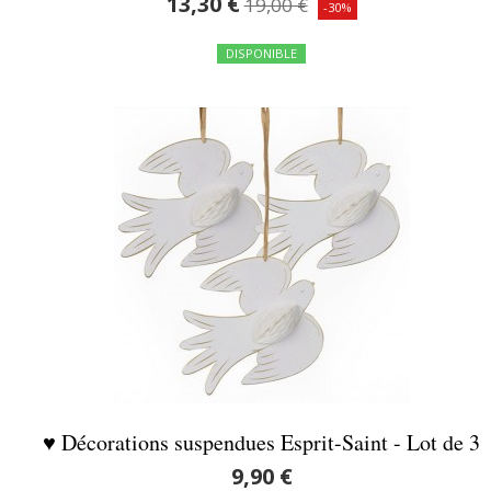
13,30 €
19,00 €
-30%
DISPONIBLE
♥ Décorations suspendues Esprit-Saint - Lot de 3
9,90 €