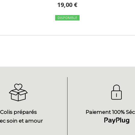
19,00 €
DISPONIBLE
Colis préparés
Paiement 100% Séc
ec soin et amour