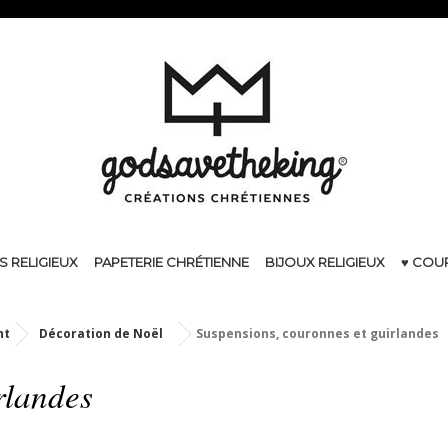
S RELIGIEUX
PAPETERIE CHRÉTIENNE
BIJOUX RELIGIEUX
♥ COU
nt
Décoration de Noël
Suspensions, couronnes et guirlandes
irlandes