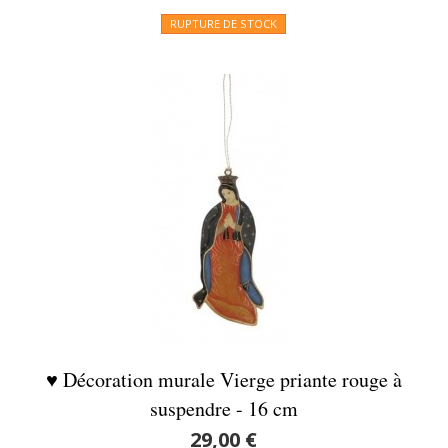
RUPTURE DE STOCK
♥ Décoration murale Vierge priante rouge à
suspendre - 16 cm
29,00 €