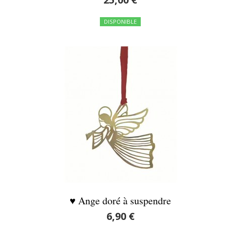
DISPONIBLE
♥ Ange doré à suspendre
6,90 €