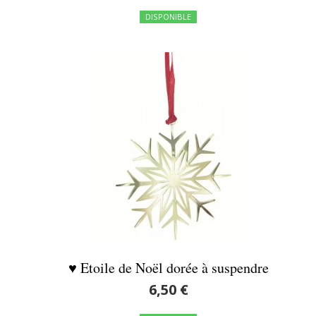
DISPONIBLE
♥ Etoile de Noël dorée à suspendre
6,50 €