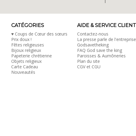
CATÉGORIES
AIDE & SERVICE CLIENT
♥ Coups de Cœur des sœurs
Contactez-nous
Prix doux !
La presse parle de l'entreprise
Fêtes religieuses
Godsavetheking
Bijoux religieux
FAQ God save the king
Papeterie chrétienne
Paroisses & Aumôneries
Objets religieux
Plan du site
Carte Cadeau
CGV et CGU
Nouveautés