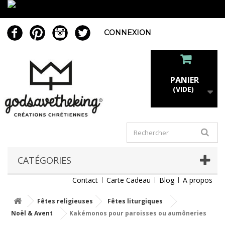
CONNEXION
PANIER
(VIDE)
CATÉGORIES
Contact
Carte Cadeau
Blog
A propos
Fêtes religieuses
Fêtes liturgiques
Noël & Avent
Kakémonos pour paroisses ou aumôneries