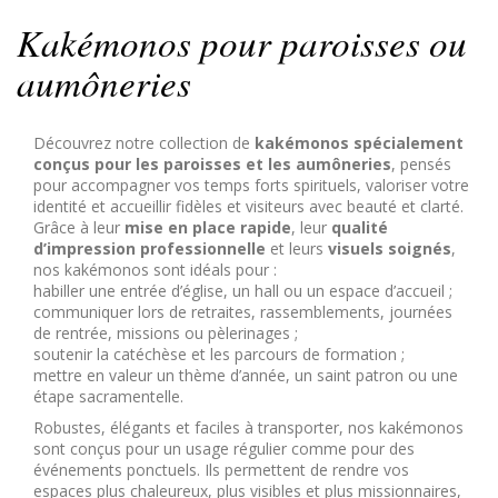
Kakémonos pour paroisses ou
aumôneries
Découvrez notre collection de
kakémonos spécialement
conçus pour les paroisses et les aumôneries
, pensés
pour accompagner vos temps forts spirituels, valoriser votre
identité et accueillir fidèles et visiteurs avec beauté et clarté.
Grâce à leur
mise en place rapide
, leur
qualité
d’impression professionnelle
et leurs
visuels soignés
,
nos kakémonos sont idéals pour :
habiller une entrée d’église, un hall ou un espace d’accueil ;
communiquer lors de retraites, rassemblements, journées
de rentrée, missions ou pèlerinages ;
soutenir la catéchèse et les parcours de formation ;
mettre en valeur un thème d’année, un saint patron ou une
étape sacramentelle.
Robustes, élégants et faciles à transporter, nos kakémonos
sont conçus pour un usage régulier comme pour des
événements ponctuels. Ils permettent de rendre vos
espaces plus chaleureux, plus visibles et plus missionnaires,