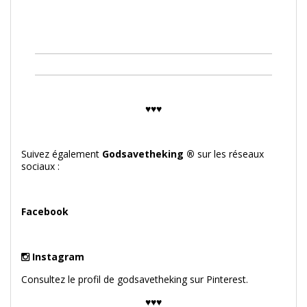
♥♥♥
Suivez également
Godsavetheking ®
sur les réseaux
sociaux :
Facebook
Instagram
Instagram
Consultez le profil de godsavetheking sur Pinterest.
♥♥♥