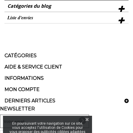
Catégories du blog
Liste d'envies
CATÉGORIES
AIDE & SERVICE CLIENT
INFORMATIONS
MON COMPTE
DERNIERS ARTICLES
NEWSLETTER
En poursuivant votre navigation sur ce site,
vous acceptez l'utilisation de Cookies pour
vous proposer des publicités ciblées adaptées