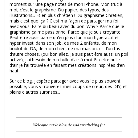
moment sur une page notes de mon iPhone. Mon truc à
moi, c'est le graphisme. Du papier, des typos, des
illustrations... Et en plus chrétien ! Du graphisme Chrétien,
mais c'est quoi ça ? C'est ma façon de partager ma foi
avec vous. Faire du beau avec du bon. Why ? Parce que le
graphisme ça me passionne. Parce que je suis croyante.
Peut être aussi parce qu'en plus d'un mari hyperactif et
hyper investi dans son job, de mes 2 enfants, de mon
boulot de DA, de mon chien, de ma maison, et d'un tas
d'autre choses, (oui bon allez, je suis peut être aussi un poil
active), j'ai besoin de ma bulle d'air à moi. Et cette bulle
d'air je l'ai trouvée en faisant mes créations inspirées d'en
haut.
Sur ce blog, j'espère partager avec vous le plus souvent
possible, vous y trouverez mes coups de cœur, des DIY, et
pleins d'autres surprises...
Welcome sur le blog de godsavetheking.fr !