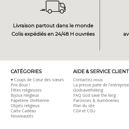
Livraison partout dans le monde
Colis expédiés en 24/48 H ouvrées
av
CATÉGORIES
AIDE & SERVICE CLIENT
♥ Coups de Cœur des sœurs
Contactez-nous
Prix doux !
La presse parle de l'entreprise
Fêtes religieuses
Godsavetheking
Bijoux religieux
FAQ God save the king
Papeterie chrétienne
Paroisses & Aumôneries
Objets religieux
Plan du site
Carte Cadeau
CGV et CGU
Nouveautés