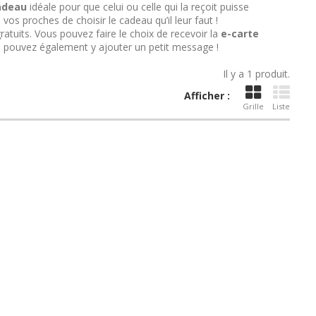
adeau
idéale pour que celui ou celle qui la reçoit puisse
 vos proches de choisir le cadeau qu’il leur faut !
ratuits. Vous pouvez faire le choix de recevoir la
e-carte
s pouvez également y ajouter un petit message !
Il y a 1 produit.
Afficher :
Grille
Liste