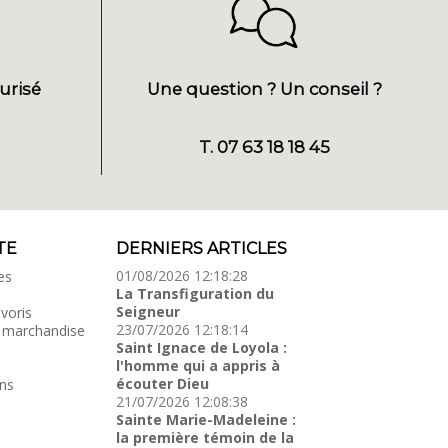
urisé
Une question ? Un conseil ?
T. 07 63 18 18 45
TE
DERNIERS ARTICLES
01/08/2026 12:18:28
es
La Transfiguration du
Seigneur
voris
23/07/2026 12:18:14
 marchandise
Saint Ignace de Loyola :
l'homme qui a appris à
écouter Dieu
ns
21/07/2026 12:08:38
Sainte Marie-Madeleine :
la première témoin de la