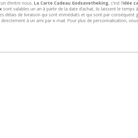
cun d’entre nous.
La Carte Cadeau Godsavetheking
, c’est l’
idée c
x
sont valables un an à partir de la date d’achat, ils laissent le temps à
les délais de livraison qui sont immédiats et qui sont par conséquent g
 directement à un ami par e-mail. Pour plus de personnalisation, vou