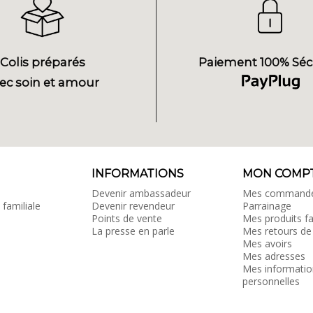
Colis préparés
Paiement 100% Séc
ec soin et amour
INFORMATIONS
MON COMP
Devenir ambassadeur
Mes command
 familiale
Devenir revendeur
Parrainage
Points de vente
Mes produits fa
La presse en parle
Mes retours de
Mes avoirs
Mes adresses
Mes informatio
personnelles