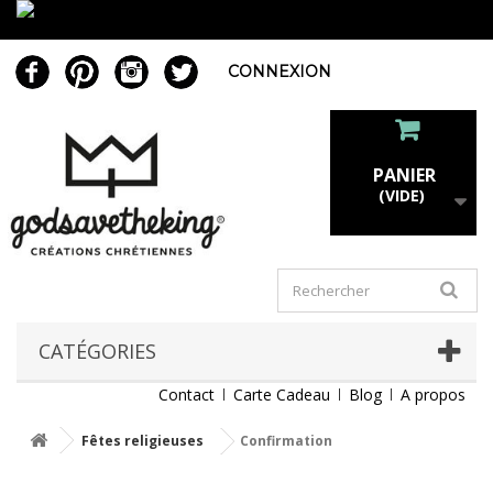
CONNEXION
PANIER
(VIDE)
CATÉGORIES
Contact
Carte Cadeau
Blog
A propos
Fêtes religieuses
Confirmation