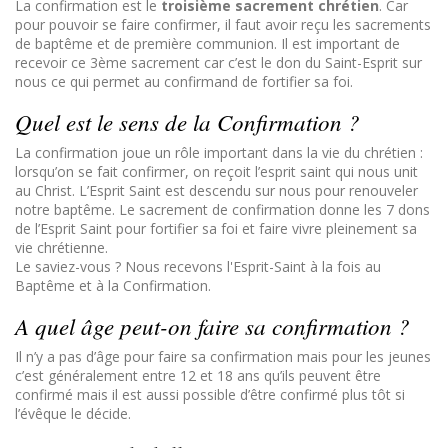
La confirmation est le
troisième sacrement chrétien
. Car
pour pouvoir se faire confirmer, il faut avoir reçu les sacrements
de baptême et de première communion. Il est important de
recevoir ce 3ème sacrement car c’est le don du Saint-Esprit sur
nous ce qui permet au confirmand de fortifier sa foi.
Quel est le sens de la Confirmation ?
La confirmation joue un rôle important dans la vie du chrétien :
lorsqu’on se fait confirmer, on reçoit l’esprit saint qui nous unit
au Christ. L’Esprit Saint est descendu sur nous pour renouveler
notre baptême. Le sacrement de confirmation donne les 7 dons
de l’Esprit Saint pour fortifier sa foi et faire vivre pleinement sa
vie chrétienne.
Le saviez-vous ? Nous recevons l'Esprit-Saint à la fois au
Baptême et à la Confirmation.
A quel âge peut-on faire sa confirmation ?
Il n’y a pas d’âge pour faire sa confirmation mais pour les jeunes
c’est généralement entre 12 et 18 ans qu’ils peuvent être
confirmé mais il est aussi possible d’être confirmé plus tôt si
l’évêque le décide.