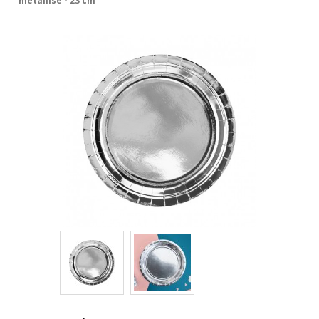
metallisé - 23 cm