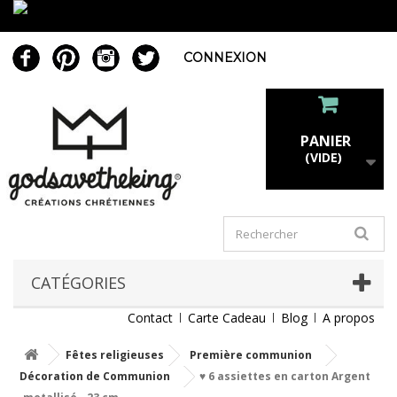
CONNEXION
PANIER
(VIDE)
CATÉGORIES
Contact
Carte Cadeau
Blog
A propos
Fêtes religieuses
Première communion
Décoration de Communion
♥ 6 assiettes en carton Argent