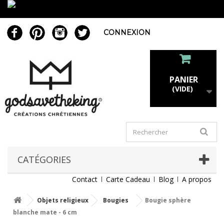
CONNEXION
PANIER
(VIDE)
CATÉGORIES
Contact
Carte Cadeau
Blog
A propos
Objets religieux
Bougies
Bougie sphère
blanche mate - 6 cm