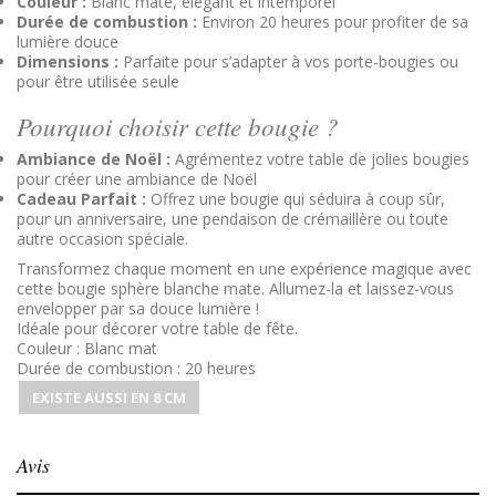
Couleur :
Blanc mate, élégant et intemporel
Durée de combustion :
Environ 20 heures pour profiter de sa
lumière douce
Dimensions :
Parfaite pour s’adapter à vos porte-bougies ou
pour être utilisée seule
Pourquoi choisir cette bougie ?
Ambiance de Noël :
Agrémentez votre table de jolies bougies
pour créer une ambiance de Noël
Cadeau Parfait :
Offrez une bougie qui séduira à coup sûr,
pour un anniversaire, une pendaison de crémaillère ou toute
autre occasion spéciale.
Transformez chaque moment en une expérience magique avec
cette bougie sphère blanche mate. Allumez-la et laissez-vous
envelopper par sa douce lumière !
Idéale pour décorer votre table de fête.
Couleur : Blanc mat
Durée de combustion : 20 heures
EXISTE AUSSI EN 8 CM
Avis