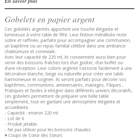
En savoir plus
Gobelets en papier argent
Ces gobelets argentés apportent une touche élégante et
lumineuse à votre table de fête. Leur finition métallisée reste
sobre et raffinée, parfaite pour accompagner une communion,
un baptême ou un repas familial célébré dans une ambiance
chaleureuse et conviviale.
Avec leur capacité de 220 ml, ils conviennent aussi bien pour
servir des boissons fraîches lors d’un goûter, d’un buffet ou
d’une réception. Leur coloris argenté s’associe facilement à une
décoration blanche, beige ou naturelle pour créer une table
harmonieuse et soignée. Ils seront parfaits pour décorer vos
baptêmes, communions, anniversaires, mariages, Pâques...
Pratiques et faciles à intégrer dans différents univers décoratifs,
ces gobelets permettent de préparer une belle table
simplement, tout en gardant une atmosphère élégante et
accueillante.
- Capacité : environ 220 ml
- Lot de 6
- Produit jetable.
- Ne pas utiliser pour les boissons chaudes.
♥ Coups de Cœur des Sœurs