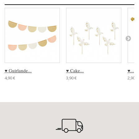
♥ Guirlande...
♥ Cake...
♥...
4,90 €
3,90 €
2,90 €