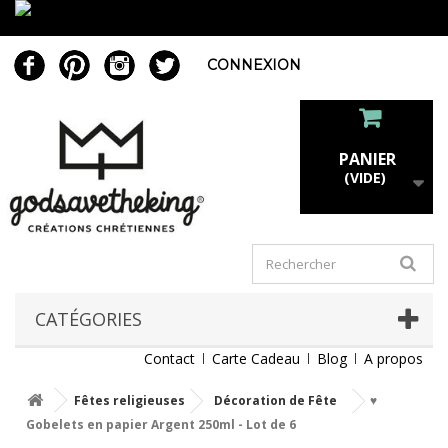
CONNEXION
PANIER
(VIDE)
CATÉGORIES
Contact
Carte Cadeau
Blog
A propos
Fêtes religieuses
Décoration de Fête
♥
Gobelets en papier Argent 250ml - Lot de 6