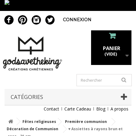
CONNEXION
PANIER
(VIDE)
CATÉGORIES
Contact
Carte Cadeau
Blog
A propos
Fêtes religieuses
Première communion
Décoration de Communion
♥ Assiettes à rayons brun et