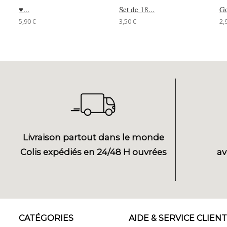
♥...
Set de 18...
Go
5,90 €
3,50 €
2,
Livraison partout dans le monde
Colis expédiés en 24/48 H ouvrées
av
CATÉGORIES
AIDE & SERVICE CLIENT