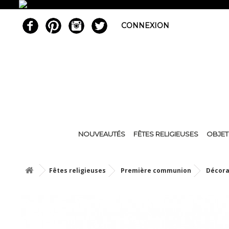
CONNEXION
NOUVEAUTÉS
FÊTES RELIGIEUSES
OBJET
Fêtes religieuses
Première communion
Décora