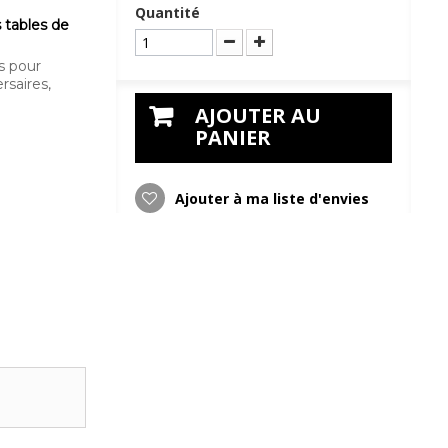
Quantité
 tables de
s pour
rsaires,
AJOUTER AU
PANIER
Ajouter à ma liste d'envies