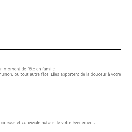
’un moment de fête en famille.
munion, ou tout autre fête. Elles apportent de la douceur à votre
umineuse et conviviale autour de votre événement.