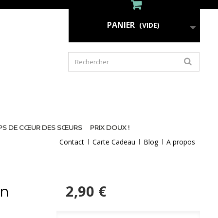
PANIER
(VIDE)
PS DE CŒUR DES SŒURS
PRIX DOUX !
Contact
Carte Cadeau
Blog
A propos
2,90 €
on