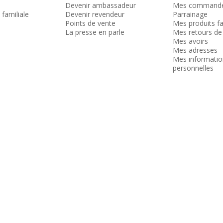
Devenir ambassadeur
Mes command
 familiale
Devenir revendeur
Parrainage
Points de vente
Mes produits fa
La presse en parle
Mes retours de
Mes avoirs
Mes adresses
Mes informatio
personnelles