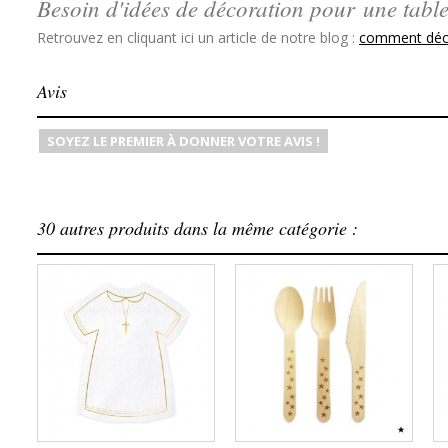
Besoin d'idées de décoration pour une table 
Retrouvez en cliquant ici un article de notre blog :
comment décor
Avis
SOYEZ LE PREMIER À DONNER VOTRE AVIS !
30 autres produits dans la même catégorie :