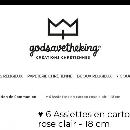
S RELIGIEUX
PAPETERIE CHRÉTIENNE
BIJOUX RELIGIEUX
♥ COU
tion de Communion
♥ 6 Assiettes en carton rose clair - 18 cm
♥ 6 Assiettes en cart
rose clair - 18 cm