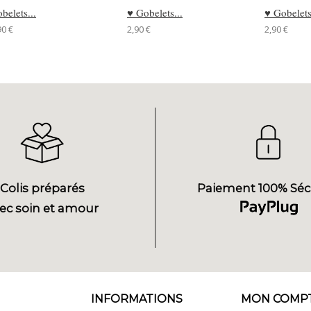
belets...
♥ Gobelets...
♥ Gobelets
90 €
2,90 €
2,90 €
Colis préparés
Paiement 100% Séc
ec soin et amour
INFORMATIONS
MON COMP