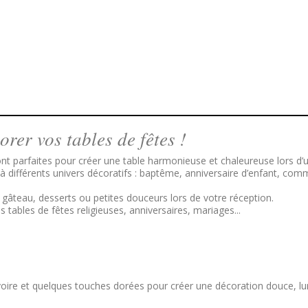
orer vos tables de fêtes !
sont parfaites pour créer une table harmonieuse et chaleureuse lors d
à différents univers décoratifs : baptême, anniversaire d’enfant, com
 gâteau, desserts ou petites douceurs lors de votre réception.
 tables de fêtes religieuses, anniversaires, mariages...
ivoire et quelques touches dorées pour créer une décoration douce, l