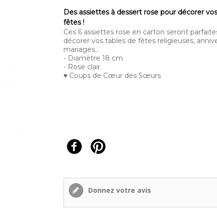
Des assiettes à dessert rose pour décorer vos
fêtes !
Ces 6 assiettes rose en carton seront parfaite
décorer vos tables de fêtes religieuses, annive
mariages...
- Diamètre 18 cm
- Rose clair
♥ Coups de Cœur des Sœurs
Donnez votre avis