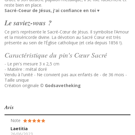
reste bien en place.
Sacré-Coeur de Jésus, j'ai confiance en toi ♥
Le saviez-vous ?
Ce pin’s représente le Sacré-Cœur de Jésus. Il symbolise l’Amour
et la miséricorde divine. La dévotion au Sacré Cœur est très
présente au sein de l’Église catholique (et cela depuis 1856 !).
Caractéristique du pin's Cœur Sacré
- Le pin's mesure 3 x 2,5 cm
- Matière : métal doré
Vendu à l'unité - Ne convient pas aux enfants de - de 36 mois -
Taille unique
Création originale
©
Godsavetheking
Avis
Note
Laetitia
26/06/2023