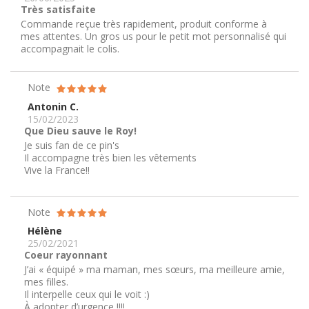
Très satisfaite
Commande reçue très rapidement, produit conforme à
mes attentes. Un gros us pour le petit mot personnalisé qui
accompagnait le colis.
Note
Antonin C.
15/02/2023
Que Dieu sauve le Roy!
Je suis fan de ce pin's
Il accompagne très bien les vêtements
Vive la France!!
Note
Hélène
25/02/2021
Coeur rayonnant
J’ai « équipé » ma maman, mes sœurs, ma meilleure amie,
mes filles.
Il interpelle ceux qui le voit :)
À adopter d’urgence !!!!