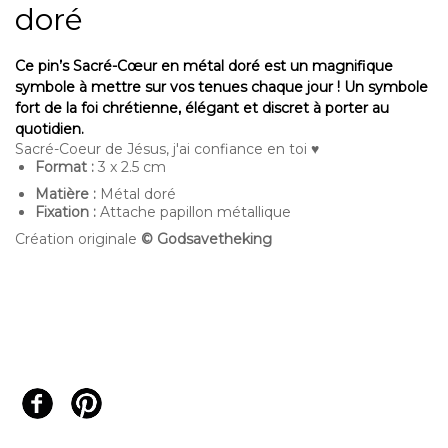
doré
Ce pin’s Sacré-
Cœu
r en métal doré est un magnifique
symbole à mettre sur vos tenues chaque jour ! Un symbole
fort de la foi chrétienne, élégant et discret à porter au
quotidien.
Sacré-Coeur de Jésus, j'ai confiance en toi ♥
Format :
3 x 2.5 cm
Matière :
Métal doré
Fixation :
Attache papillon métallique
Création originale
©
Godsavetheking