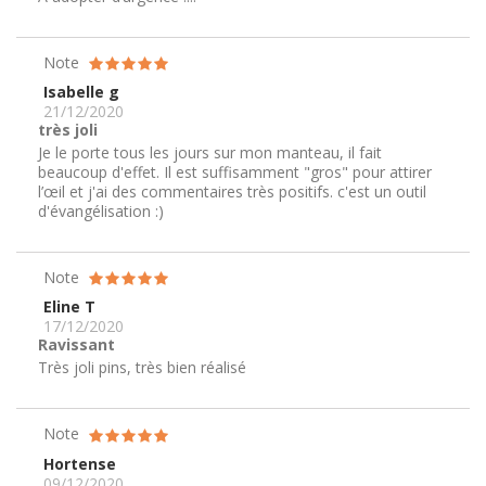
Note
Isabelle g
21/12/2020
très joli
Je le porte tous les jours sur mon manteau, il fait
beaucoup d'effet. Il est suffisamment "gros" pour attirer
l’œil et j'ai des commentaires très positifs. c'est un outil
d'évangélisation :)
Note
Eline T
17/12/2020
Ravissant
Très joli pins, très bien réalisé
Note
Hortense
09/12/2020