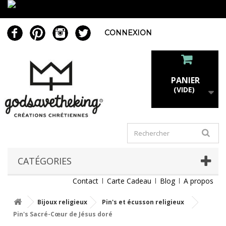
CONNEXION
PANIER
(VIDE)
CATÉGORIES
Contact
Carte Cadeau
Blog
A propos
Bijoux religieux
Pin's et écusson religieux
Pin's Sacré-Cœur de Jésus doré