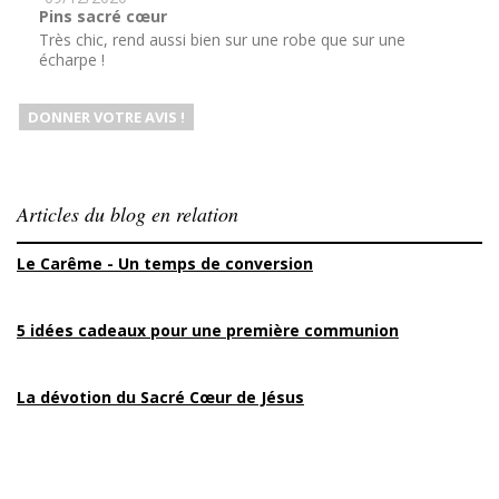
Pins sacré cœur
Très chic, rend aussi bien sur une robe que sur une
écharpe !
DONNER VOTRE AVIS !
Articles du blog en relation
Le Carême - Un temps de conversion
5 idées cadeaux pour une première communion
La dévotion du Sacré Cœur de Jésus