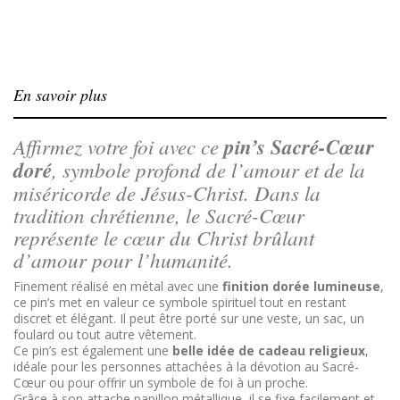
En savoir plus
Affirmez votre foi avec ce
pin’s Sacré-Cœur
doré
, symbole profond de l’amour et de la
miséricorde de Jésus-Christ. Dans la
tradition chrétienne, le Sacré-Cœur
représente le cœur du Christ brûlant
d’amour pour l’humanité.
Finement réalisé en métal avec une
finition dorée lumineuse
,
ce pin’s met en valeur ce symbole spirituel tout en restant
discret et élégant. Il peut être porté sur une veste, un sac, un
foulard ou tout autre vêtement.
Ce pin’s est également une
belle idée de cadeau religieux
,
idéale pour les personnes attachées à la dévotion au Sacré-
Cœur ou pour offrir un symbole de foi à un proche.
Grâce à son attache papillon métallique, il se fixe facilement et