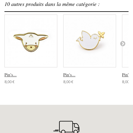
10 autres produits dans la même catégorie :
Pin’s...
Pin's...
Pin’s..
8,00 €
8,00 €
8,00 €