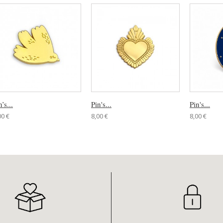
n’s...
Pin's...
Pin's...
00 €
8,00 €
8,00 €