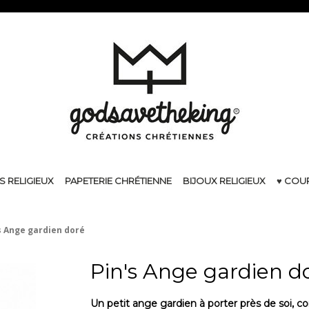
S RELIGIEUX
PAPETERIE CHRÉTIENNE
BIJOUX RELIGIEUX
♥ COU
s Ange gardien doré
Pin's Ange gardien d
Un petit ange gardien à porter près de soi,