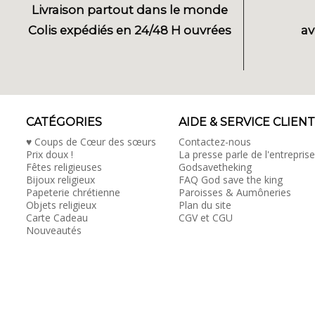
Livraison partout dans le monde
Colis expédiés en 24/48 H ouvrées
av
CATÉGORIES
AIDE & SERVICE CLIENT
♥ Coups de Cœur des sœurs
Contactez-nous
Prix doux !
La presse parle de l'entreprise
Fêtes religieuses
Godsavetheking
Bijoux religieux
FAQ God save the king
Papeterie chrétienne
Paroisses & Aumôneries
Objets religieux
Plan du site
Carte Cadeau
CGV et CGU
Nouveautés