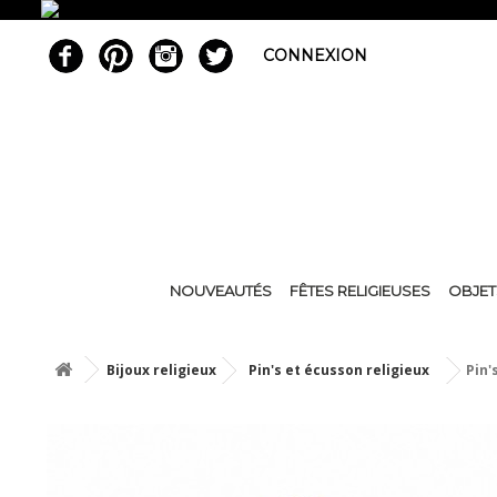
CONNEXION
NOUVEAUTÉS
FÊTES RELIGIEUSES
OBJET
Bijoux religieux
Pin's et écusson religieux
Pin'