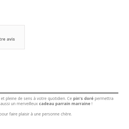
re avis
et pleine de sens à votre quotidien. Ce
pin's doré
permettra
 aussi un merveilleux
cadeau parrain marraine
!
our faire plaisir à une personne chère.