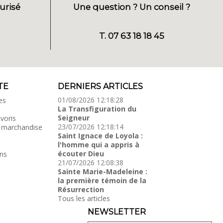
urisé
Une question ? Un conseil ?
T. 07 63 18 18 45
TE
DERNIERS ARTICLES
01/08/2026 12:18:28
es
La Transfiguration du
Seigneur
voris
23/07/2026 12:18:14
 marchandise
Saint Ignace de Loyola :
l'homme qui a appris à
écouter Dieu
ns
21/07/2026 12:08:38
Sainte Marie-Madeleine :
la première témoin de la
Résurrection
Tous les articles
NEWSLETTER