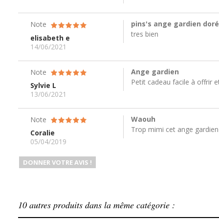
pins's ange gardien doré
Note
tres bien
elisabeth e
14/06/2021
Ange gardien
Note
Petit cadeau facile à offrir et
Sylvie L
13/06/2021
Waouh
Note
Trop mimi cet ange gardien
Coralie
05/04/2019
DONNER VOTRE AVIS !
10 autres produits dans la même catégorie :