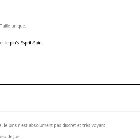
Taille unique.
et le
pin's Esprit-Saint
.
e, le pins n’est absolument pas discret et très voyant .
 peu déçue