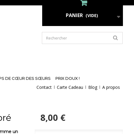
PANIER
(VIDE)
PS DE CŒUR DES SŒURS
PRIX DOUX !
Contact
Carte Cadeau
Blog
A propos
8,00 €
oré
 comme un