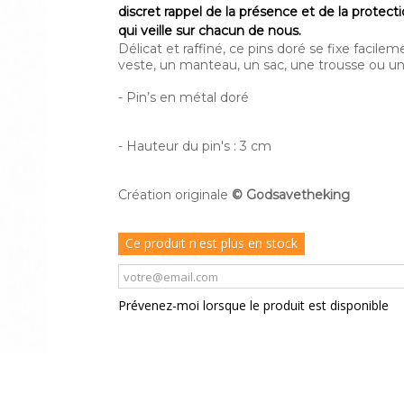
discret rappel de la présence et de la protecti
qui veille sur chacun de nous.
Délicat et raffiné, ce pins doré se fixe facile
veste, un manteau, un sac, une trousse ou u
- Pin’s en métal doré
- Hauteur du pin's : 3 cm
Création originale
©
Godsavetheking
Ce produit n'est plus en stock
Prévenez-moi lorsque le produit est disponible