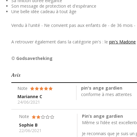
Sa finition dorée élégante
Son message de protection et d'espérance
Une belle idée cadeau à tout âge
Vendu à l'unité - Ne convient pas aux enfants de - de 36 mois - 
A retrouver également dans la catégorie pin's : le
pin's Madone
© Godsavetheking
Avis
pin's ange gardien
Note
conforme à mes attentes
Marianne C
24/06/2021
Pin’s ange gardien
Note
Même si l’idée est excellent
Sophie B
22/06/2021
Je reconnais que je suis un