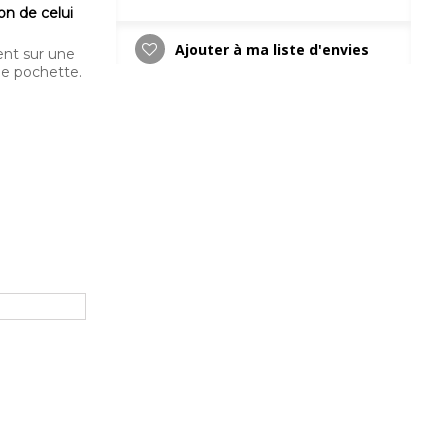
on de celui
Ajouter à ma liste d'envies
ment sur une
ne pochette.