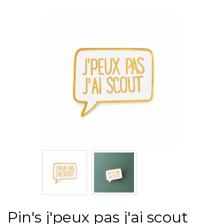
Pin's j'peux pas j'ai scout