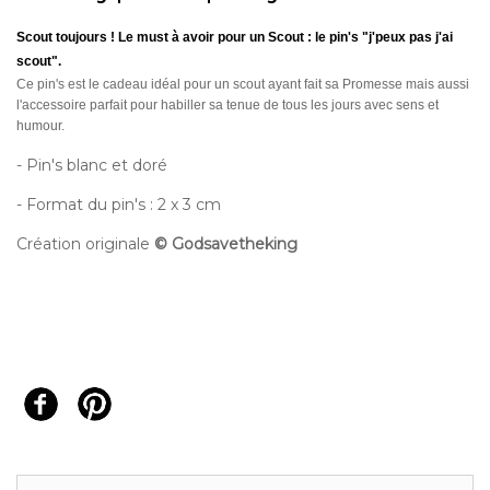
Scout toujours ! Le must à avoir pour un Scout : le pin's "j'peux pas j'ai
scout".
Ce pin's est le cadeau idéal pour un scout ayant fait sa Promesse mais aussi
l'accessoire parfait pour habiller sa tenue de tous les jours avec sens et
humour.
- Pin's blanc et doré
- Format du pin's : 2 x 3 cm
Création originale
©
Godsavetheking