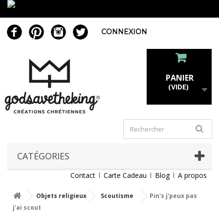
CONNEXION
PANIER
(VIDE)
CATÉGORIES
Contact
Carte Cadeau
Blog
A propos
Objets religieux
Scoutisme
Pin's j'peux pas
j'ai scout