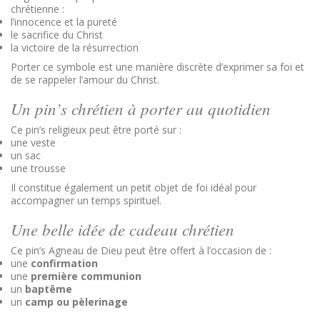
chrétienne :
l’innocence et la pureté
le sacrifice du Christ
la victoire de la résurrection
Porter ce symbole est une manière discrète d’exprimer sa foi et
de se rappeler l’amour du Christ.
Un pin’s chrétien à porter au quotidien
Ce pin’s religieux peut être porté sur :
une veste
un sac
une trousse
Il constitue également un petit objet de foi idéal pour
accompagner un temps spirituel.
Une belle idée de cadeau chrétien
Ce pin’s Agneau de Dieu peut être offert à l’occasion de :
une
confirmation
une
première communion
un
baptême
un
camp ou pèlerinage