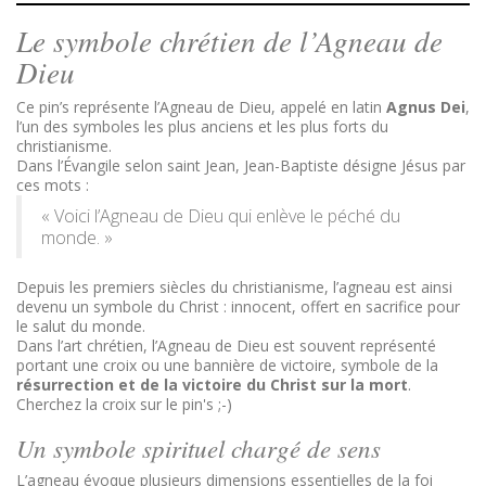
Le symbole chrétien de l’Agneau de
Dieu
Ce pin’s représente l’Agneau de Dieu, appelé en latin
Agnus Dei
,
l’un des symboles les plus anciens et les plus forts du
christianisme.
Dans l’Évangile selon saint Jean, Jean-Baptiste désigne Jésus par
ces mots :
« Voici l’Agneau de Dieu qui enlève le péché du
monde. »
Depuis les premiers siècles du christianisme, l’agneau est ainsi
devenu un symbole du Christ : innocent, offert en sacrifice pour
le salut du monde.
Dans l’art chrétien, l’Agneau de Dieu est souvent représenté
portant une croix ou une bannière de victoire, symbole de la
résurrection et de la victoire du Christ sur la mort
.
Cherchez la croix sur le pin's ;-)
Un symbole spirituel chargé de sens
L’agneau évoque plusieurs dimensions essentielles de la foi