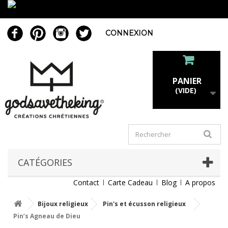
CONNEXION
PANIER
(VIDE)
CATÉGORIES
Contact
Carte Cadeau
Blog
A propos
Bijoux religieux
Pin's et écusson religieux
Pin’s Agneau de Dieu