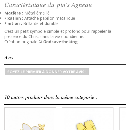
Caractéristique du pin's Agneau
Matière :
Métal émaillé
Fixation :
Attache papillon métallique
Finition :
Brillante et durable
C’est un petit symbole simple et profond pour rappeler la
présence du Christ dans la vie quotidienne.
Création originale
©
Godsavetheking
Avis
SOYEZ LE PREMIER À DONNER VOTRE AVIS !
10 autres produits dans la même catégorie :