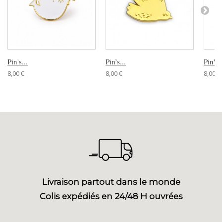
Pin's...
Pin’s...
Pin's..
8,00 €
8,00 €
8,00 €
Livraison partout dans le monde
Colis expédiés en 24/48 H ouvrées