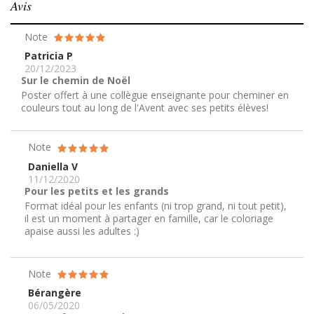
Avis
Note
Patricia P
20/12/2023
Sur le chemin de Noël
Poster offert à une collègue enseignante pour cheminer en
couleurs tout au long de l'Avent avec ses petits élèves!
Note
Daniella V
11/12/2020
Pour les petits et les grands
Format idéal pour les enfants (ni trop grand, ni tout petit),
il est un moment à partager en famille, car le coloriage
apaise aussi les adultes :)
Note
Bérangère
06/05/2020