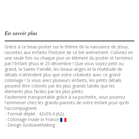
En savoir plus
Grâce à ce beau poster sur le thème de la naissance de Jésus,
racontez aux enfants l'histoire de ce bel avènement. Coloriez en
une seule fois ou chaque jour un élément du poster et terminez
par l'Enfant Jésus le 25 décembre ! Que vous soyez petit ou
grand, la Sainte Famille, les beaux anges et la multitude de
détails n'attendent plus que votre créativité avec ce grand
coloriage ! Si vous avez plusieurs enfants, les petits détails
peuvent être coloriés par les plus grands tandis que les
éléments plus faciles par les plus petits.
Facilement transportable grâce à sa pochette, vous pourrez
l'emmener chez les grands-parents de votre enfant pour qu'ils
l'accompagnent.
- Format déplié : 42x59,4 (A2)
- Coloriage made in France
- Design Godsavetheking