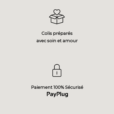
Colis préparés
avec soin et amour
Paiement 100% Sécurisé