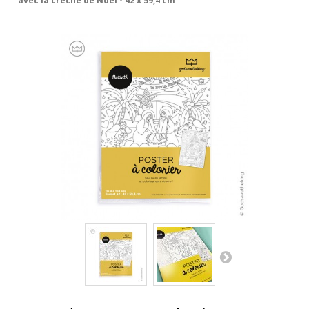
avec la crèche de Noël - 42 x 59,4 cm