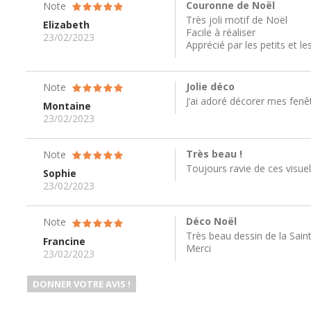
Couronne de Noël
Note
Très joli motif de Noël
Elizabeth
Facile à réaliser
23/02/2023
Apprécié par les petits et le
Jolie déco
Note
J’ai adoré décorer mes fenê
Montaine
23/02/2023
Très beau !
Note
Toujours ravie de ces visue
Sophie
23/02/2023
Déco Noël
Note
Très beau dessin de la Sainte 
Francine
Merci
23/02/2023
DONNER VOTRE AVIS !