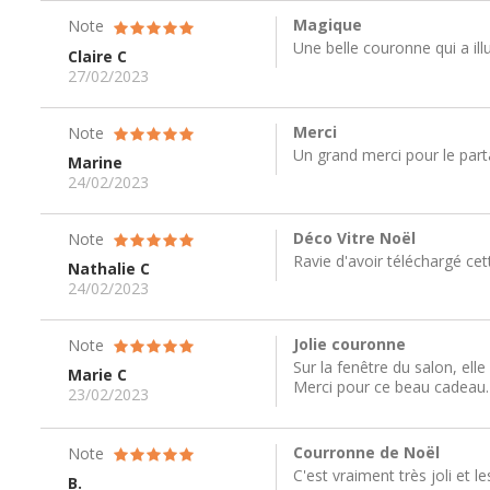
Magique
Note
Une belle couronne qui a ill
Claire C
27/02/2023
Merci
Note
Un grand merci pour le partag
Marine
24/02/2023
Déco Vitre Noël
Note
Ravie d'avoir téléchargé ce
Nathalie C
24/02/2023
Jolie couronne
Note
Sur la fenêtre du salon, el
Marie C
Merci pour ce beau cadeau.
23/02/2023
Courronne de Noël
Note
C'est vraiment très joli et l
B.