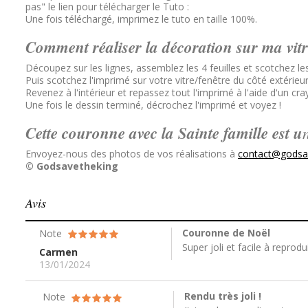
pas" le lien pour télécharger le Tuto :
Une fois téléchargé, imprimez le tuto en taille 100%.
Comment réaliser la décoration sur ma vitr
Découpez sur les lignes, assemblez les 4 feuilles et scotchez le
Puis scotchez l'imprimé sur votre vitre/fenêtre du côté extérieur 
Revenez à l'intérieur et repassez tout l'imprimé à l'aide d'un
Une fois le dessin terminé, décrochez l'imprimé et voyez !
Cette couronne avec la Sainte famille est u
Envoyez-nous des photos de vos réalisations à
contact@godsav
© Godsavetheking
Avis
Couronne de Noël
Note
Super joli et facile à reprodu
Carmen
13/01/2024
Rendu très joli !
Note