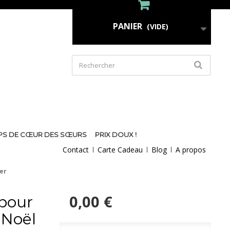
PANIER
(VIDE)
PS DE CŒUR DES SŒURS
PRIX DOUX !
Contact
Carte Cadeau
Blog
A propos
er
0,00 €
 pour
 Noël