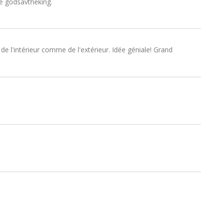
te godsavtheking.
t de l'intérieur comme de l'extérieur. Idée géniale! Grand