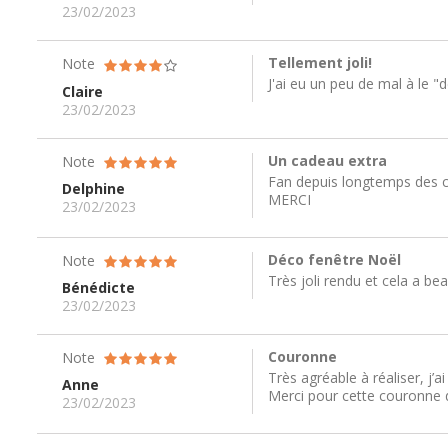
23/02/2023
Tellement joli!
Note
J'ai eu un peu de mal à le "d
Claire
23/02/2023
Un cadeau extra
Note
Fan depuis longtemps des c
Delphine
MERCI
23/02/2023
Déco fenêtre Noël
Note
Très joli rendu et cela a be
Bénédicte
23/02/2023
Couronne
Note
Très agréable à réaliser, j’a
Anne
Merci pour cette couronne d
23/02/2023