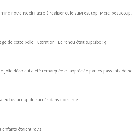
uminé notre Noël! Facile à réaliser et le suivi est top. Merci beaucou
e de cette belle illustration ! Le rendu était superbe :-)
tte jolie déco qui a été remarquée et appréciée par les passants de no
le a eu beaucoup de succès dans notre rue.
es enfants étaient ravis