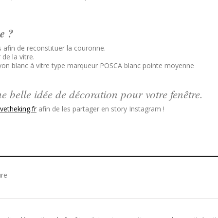
e ?
s afin de reconstituer la couronne.
de la vitre.
 crayon blanc à vitre type marqueur POSCA blanc pointe moyenne
ne belle idée de décoration pour votre fenêtre.
etheking.fr
afin de les partager en story Instagram !
ire