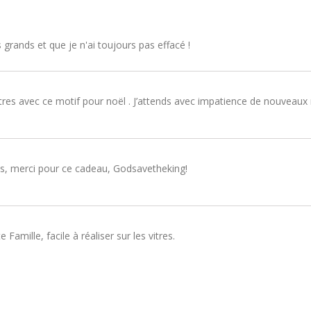
s grands et que je n'ai toujours pas effacé !
tres avec ce motif pour noël . J’attends avec impatience de nouveaux
ls, merci pour ce cadeau, Godsavetheking!
Famille, facile à réaliser sur les vitres.