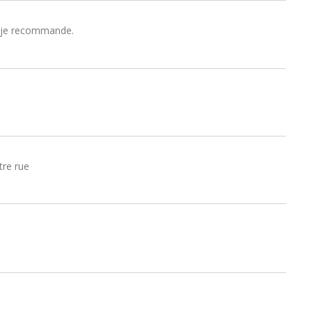
p, je recommande.
tre rue