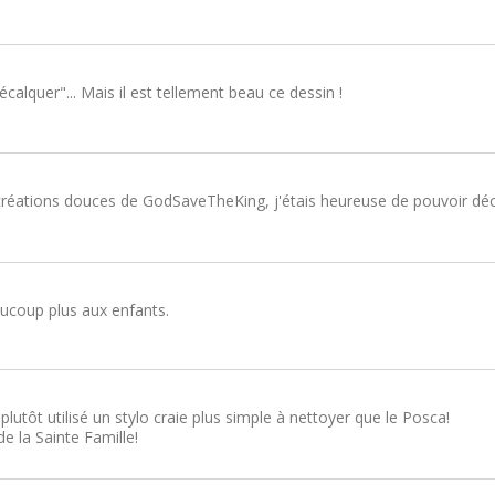
écalquer"... Mais il est tellement beau ce dessin !
réations douces de GodSaveTheKing, j'étais heureuse de pouvoir déco
aucoup plus aux enfants.
i plutôt utilisé un stylo craie plus simple à nettoyer que le Posca!
e la Sainte Famille!