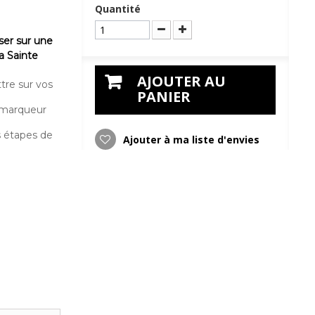
Quantité
ser sur une
a Sainte
AJOUTER AU
tre sur vos
PANIER
e marqueur
es étapes de
Ajouter à ma liste d'envies