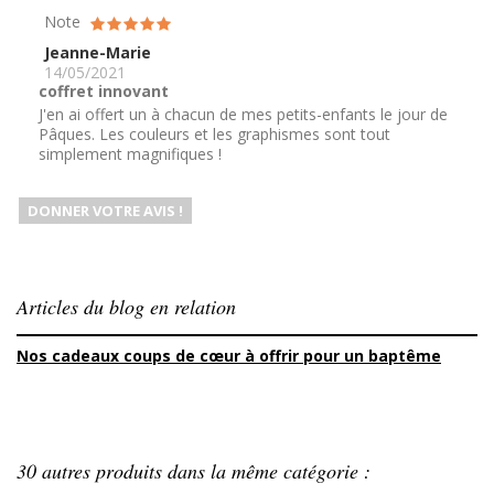
Note
Jeanne-Marie
14/05/2021
coffret innovant
J'en ai offert un à chacun de mes petits-enfants le jour de
Pâques. Les couleurs et les graphismes sont tout
simplement magnifiques !
DONNER VOTRE AVIS !
Articles du blog en relation
Nos cadeaux coups de cœur à offrir pour un baptême
30 autres produits dans la même catégorie :