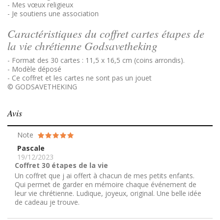
- Mes vœux religieux
- Je soutiens une association
Caractéristiques du coffret cartes étapes de
la vie chrétienne Godsavetheking
- Format des 30 cartes : 11,5 x 16,5 cm (coins arrondis).
- Modèle déposé
- Ce coffret et les cartes ne sont pas un jouet
© GODSAVETHEKING
Avis
Note
Pascale
19/12/2023
Coffret 30 étapes de la vie
Un coffret que j ai offert à chacun de mes petits enfants.
Qui permet de garder en mémoire chaque événement de
leur vie chrétienne. Ludique, joyeux, original. Une belle idée
de cadeau je trouve.