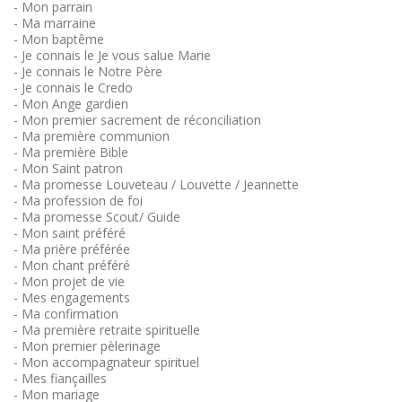
- Mon parrain
- Ma marraine
- Mon baptême
- Je connais le Je vous salue Marie
- Je connais le Notre Père
- Je connais le Credo
- Mon Ange gardien
- Mon premier sacrement de réconciliation
- Ma première communion
- Ma première Bible
- Mon Saint patron
- Ma promesse Louveteau / Louvette / Jeannette
- Ma profession de foi
- Ma promesse Scout/ Guide
- Mon saint préféré
- Ma prière préférée
- Mon chant préféré
- Mon projet de vie
- Mes engagements
- Ma confirmation
- Ma première retraite spirituelle
- Mon premier pèlerinage
- Mon accompagnateur spirituel
- Mes fiançailles
- Mon mariage