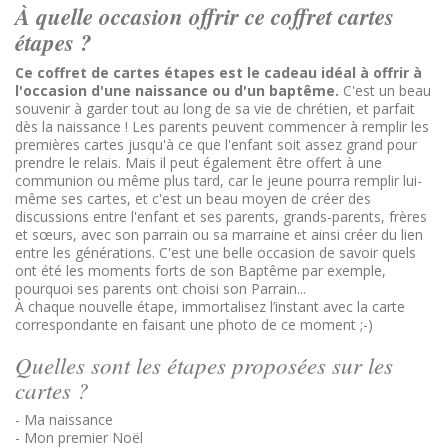
À quelle occasion offrir ce coffret cartes
étapes ?
Ce coffret de cartes étapes est le cadeau idéal à offrir à
l'occasion d'une naissance ou d'un baptême.
C'est un beau
souvenir à garder tout au long de sa vie de chrétien, et parfait
dès la naissance ! Les parents peuvent commencer à remplir les
premières cartes jusqu'à ce que l'enfant soit assez grand pour
prendre le relais. Mais il peut également être offert à une
communion ou même plus tard, car le jeune pourra remplir lui-
même ses cartes, et c'est un beau moyen de créer des
discussions entre l'enfant et ses parents, grands-parents, frères
et sœurs, avec son parrain ou sa marraine et ainsi créer du lien
entre les générations. C'est une belle occasion de savoir quels
ont été les moments forts de son Baptême par exemple,
pourquoi ses parents ont choisi son Parrain...
À chaque nouvelle étape, immortalisez l’instant avec la carte
correspondante en faisant une photo de ce moment
;-)
Quelles sont les étapes proposées sur les
cartes ?
- Ma naissance
- Mon premier Noël