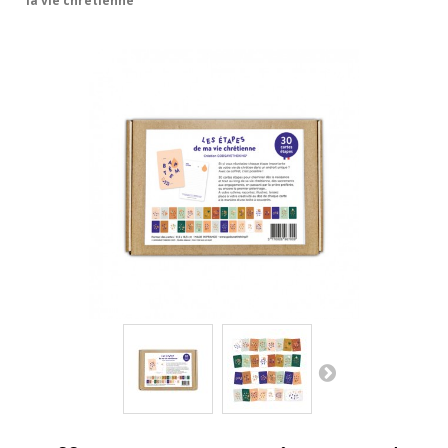
la vie chrétienne