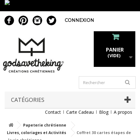
CONNEXION
PANIER
(VIDE)
CATÉGORIES
Contact
Carte Cadeau
Blog
A propos
Papeterie chrétienne
Livres, coloriages et Activités
Coffret 30 cartes étapes de