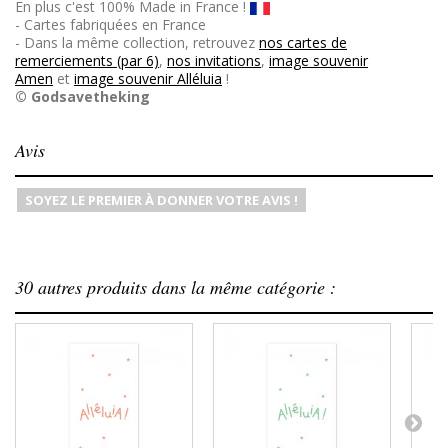
En plus c'est 100% Made in France !
- Cartes fabriquées en France
- Dans la même collection, retrouvez
nos cartes de
remerciements (par 6)
,
nos invitations
,
image souvenir
Amen
et
image souvenir Alléluia
!
© Godsavetheking
Avis
SOYEZ LE PREMIER À DONNER VOTRE AVIS !
30 autres produits dans la même catégorie :