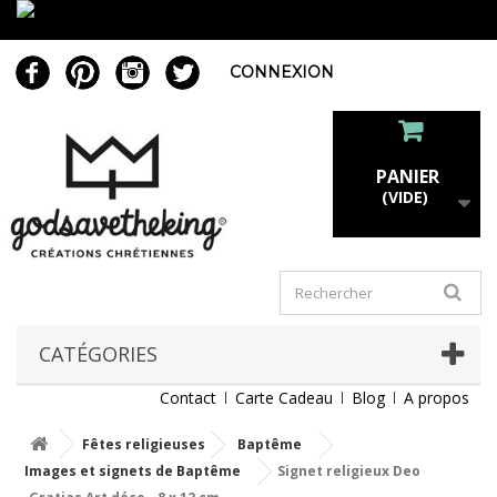
CONNEXION
PANIER
(VIDE)
CATÉGORIES
Contact
Carte Cadeau
Blog
A propos
Fêtes religieuses
Baptême
Images et signets de Baptême
Signet religieux Deo