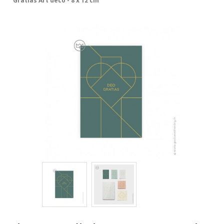
Gratias Art déco - 8 x 12 cm