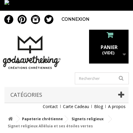
CONNEXION
PANIER
(VIDE)
CATÉGORIES
Contact
Carte Cadeau
Blog
A propos
Papeterie chrétienne
Signets religieux
Signet religieux Alléluia et ses étoiles vertes