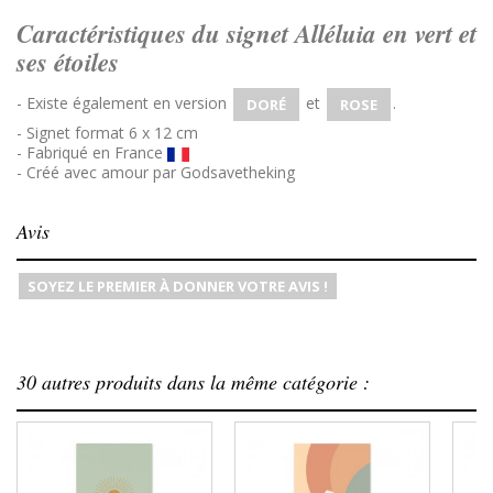
Caractéristiques du signet Alléluia en vert et
ses étoiles
- Existe également en version
et
.
DORÉ
ROSE
- Signet format 6 x 12 cm
- Fabriqué en France
- Créé avec amour par Godsavetheking
Avis
SOYEZ LE PREMIER À DONNER VOTRE AVIS !
30 autres produits dans la même catégorie :