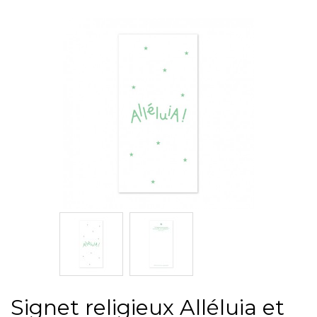
Signet religieux Alléluia et