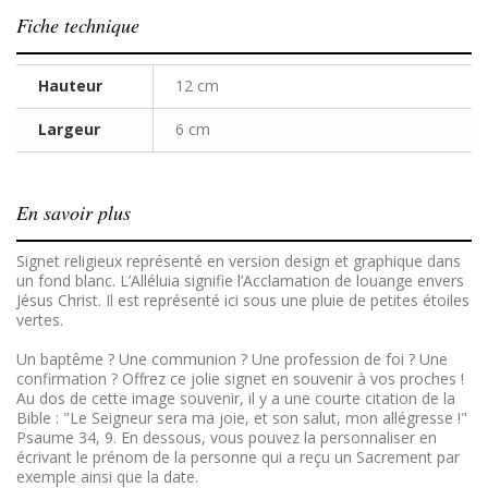
Fiche technique
Hauteur
12 cm
Largeur
6 cm
En savoir plus
Signet religieux représenté en version design et graphique dans
un fond blanc. L’Alléluia signifie l’Acclamation de louange envers
Jésus Christ. Il est représenté ici sous une pluie de petites étoiles
vertes.
Un baptême ? Une communion ? Une profession de foi ? Une
confirmation ? Offrez ce jolie signet en souvenir à vos proches !
Au dos de cette image souvenir, il y a une courte citation de la
Bible : "Le Seigneur sera ma joie, et son salut, mon allégresse !"
Psaume 34, 9. En dessous, vous pouvez la personnaliser en
écrivant le prénom de la personne qui a reçu un Sacrement par
exemple ainsi que la date.