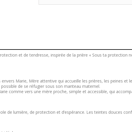
rotection et de tendresse, inspirée de la prière « Sous ta protection 
nvers Marie, Mère attentive qui accueille les prières, les peines et le
rs possible de se réfugier sous son manteau maternel.
rs Marie comme vers une mère proche, simple et accessible, qui accom
ole de lumière, de protection et d’espérance. Les teintes douces conf