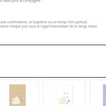
est idéal pour accompagner :
une confirmation, un baptême ou un temps fort spirituel.
lacer chaque jour sous le regard bienveillant de la Vierge Marie.