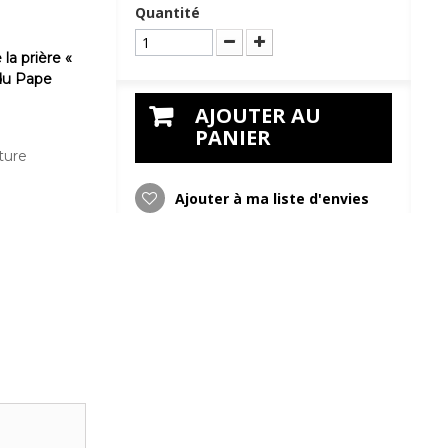
Quantité
la prière «
du Pape
AJOUTER AU
PANIER
ture
Ajouter à ma liste d'envies