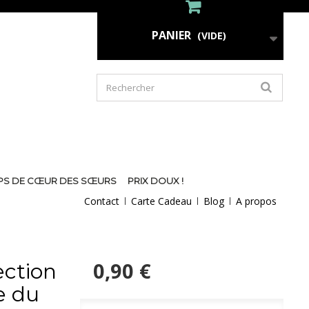
PANIER
(VIDE)
PS DE CŒUR DES SŒURS
PRIX DOUX !
Contact
Carte Cadeau
Blog
A propos
0,90 €
ection
e du