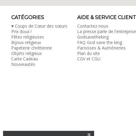
CATÉGORIES
AIDE & SERVICE CLIENT
♥ Coups de Cœur des sœurs
Contactez-nous
Prix doux !
La presse parle de l'entreprise
Fêtes religieuses
Godsavetheking
Bijoux religieux
FAQ God save the king
Papeterie chrétienne
Paroisses & Aumôneries
Objets religieux
Plan du site
Carte Cadeau
CGV et CGU
Nouveautés