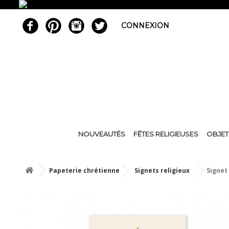
CONNEXION
NOUVEAUTÉS
FÊTES RELIGIEUSES
OBJET
Papeterie chrétienne
Signets religieux
Signet