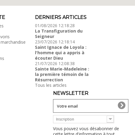
TE
DERNIERS ARTICLES
01/08/2026 12:18:28
es
La Transfiguration du
Seigneur
voris
23/07/2026 12:18:14
 marchandise
Saint Ignace de Loyola :
l'homme qui a appris à
écouter Dieu
ns
21/07/2026 12:08:38
Sainte Marie-Madeleine :
la première témoin de la
Résurrection
Tous les articles
NEWSLETTER
Inscription
Vous pouvez vous désabonner de
cette lettre d'information à tout