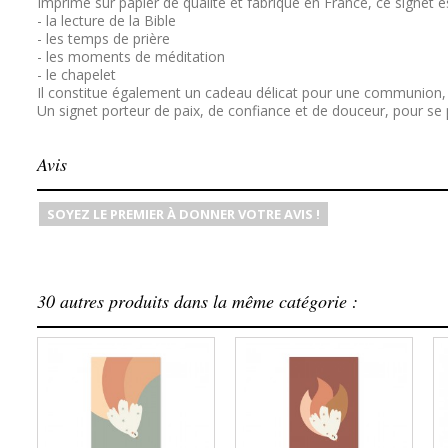
Imprimé sur papier de qualité et fabriqué en France, ce signet 
- la lecture de la Bible
- les temps de prière
- les moments de méditation
- le chapelet
Il constitue également un cadeau délicat pour une communion, 
Un signet porteur de paix, de confiance et de douceur, pour se p
Avis
SOYEZ LE PREMIER À DONNER VOTRE AVIS !
30 autres produits dans la même catégorie :