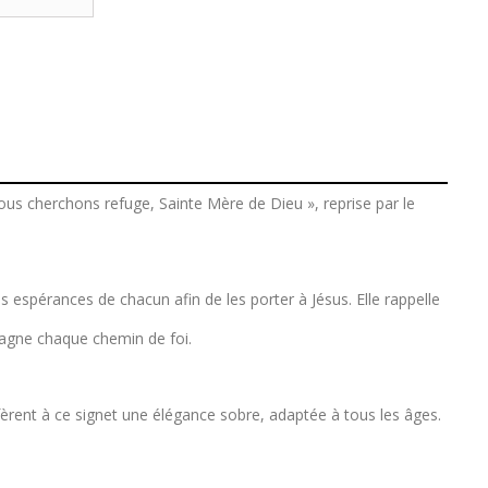
nous cherchons refuge, Sainte Mère de Dieu », reprise par le
s espérances de chacun afin de les porter à Jésus. Elle rappelle
pagne chaque chemin de foi.
èrent à ce signet une élégance sobre, adaptée à tous les âges.