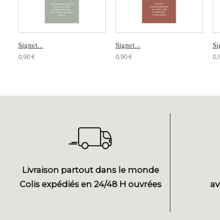
Signet...
Signet...
Si
0,90 €
0,90 €
0,
Livraison partout dans le monde
Colis expédiés en 24/48 H ouvrées
av