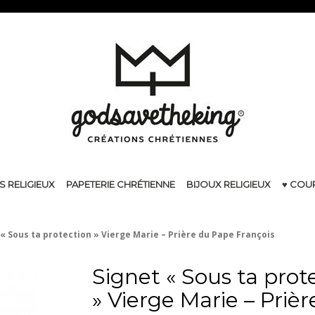
S RELIGIEUX
PAPETERIE CHRÉTIENNE
BIJOUX RELIGIEUX
♥ COU
 « Sous ta protection » Vierge Marie – Prière du Pape François
Signet « Sous ta prot
» Vierge Marie – Prièr