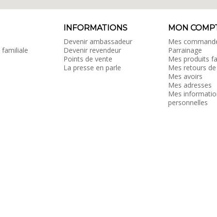
INFORMATIONS
MON COMP
Devenir ambassadeur
Mes command
 familiale
Devenir revendeur
Parrainage
Points de vente
Mes produits fa
La presse en parle
Mes retours de
Mes avoirs
Mes adresses
Mes informatio
personnelles