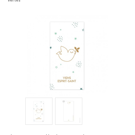
vertes