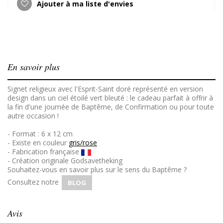
Ajouter à ma liste d'envies
En savoir plus
Signet religieux avec l'Esprit-Saint doré représenté en version
design dans un ciel étoilé vert bleuté : le cadeau parfait à offrir à
la fin d'une journée de Baptême, de Confirmation ou pour toute
autre occasion !
- Format : 6 x 12 cm
- Existe en couleur
gris/rose
- Fabrication française
- Création originale Godsavetheking
Souhaitez-vous en savoir plus sur le sens du Baptême ?
Consultez notre
BLOG
Avis