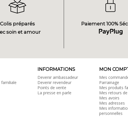
Colis préparés
Paiement 100% Séc
ec soin et amour
INFORMATIONS
MON COMP
Devenir ambassadeur
Mes command
 familiale
Devenir revendeur
Parrainage
Points de vente
Mes produits fa
La presse en parle
Mes retours de
Mes avoirs
Mes adresses
Mes informatio
personnelles