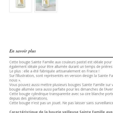
En savoir plus
Cette bougie Sainte Famille aux couleurs pastel est idéale pou
également idéale pour être allumée durant un temps de prières
Le plus : elle a été fabriquée artisanalement en France !
Sur l’illustration, sont représentés en version design la Sainte F
nous
».
Vous pouvez aussi mettre plusieurs bougies Sainte Famille sur 
bougie allumée sera aussi parfaite pour les dimanches de l’Avent
Cette bougie cylindrique transparente avec sa cire blanche porte 
depuis des générations.
Cette bougie n'est pas un jouet. Ne pas laisser sans surveillance
Caractéristique de la bougie veilleuse Sainte Famille av