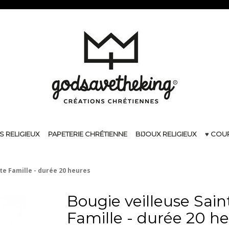
S RELIGIEUX
PAPETERIE CHRÉTIENNE
BIJOUX RELIGIEUX
♥ COU
te Famille - durée 20 heures
Bougie veilleuse Sain
Famille - durée 20 h