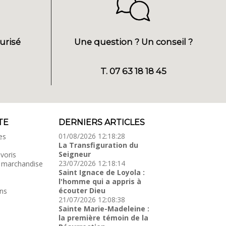
urisé
Une question ? Un conseil ?
T. 07 63 18 18 45
TE
DERNIERS ARTICLES
01/08/2026 12:18:28
es
La Transfiguration du
Seigneur
voris
23/07/2026 12:18:14
 marchandise
Saint Ignace de Loyola :
l'homme qui a appris à
écouter Dieu
ns
21/07/2026 12:08:38
Sainte Marie-Madeleine :
la première témoin de la