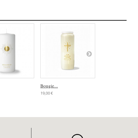
Bougie...
Bougie...
19,00 €
2,90 €