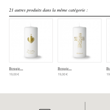
21 autres produits dans la même catégorie :
Bougie...
Bougie...
Bo
19,00 €
19,00 €
19