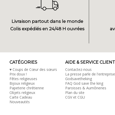
Livraison partout dans le monde
Colis expédiés en 24/48 H ouvrées
av
CATÉGORIES
AIDE & SERVICE CLIENT
♥ Coups de Cœur des sœurs
Contactez-nous
Prix doux !
La presse parle de l'entreprise
Fêtes religieuses
Godsavetheking
Bijoux religieux
FAQ God save the king
Papeterie chrétienne
Paroisses & Aumôneries
Objets religieux
Plan du site
Carte Cadeau
CGV et CGU
Nouveautés