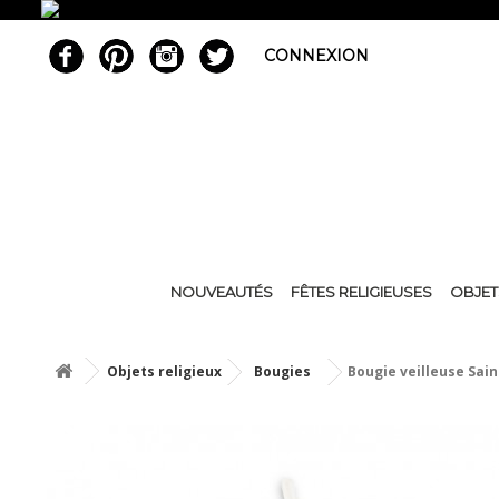
CONNEXION
NOUVEAUTÉS
FÊTES RELIGIEUSES
OBJET
Objets religieux
Bougies
Bougie veilleuse Sain