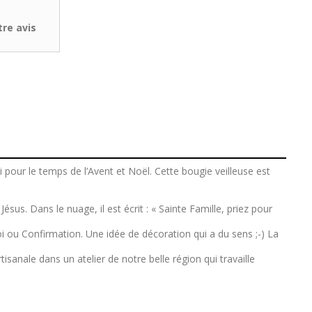
re avis
pour le temps de l’Avent et Noël. Cette bougie veilleuse est
ésus. Dans le nuage, il est écrit : «
Sainte Famille, priez pour
 ou Confirmation. Une idée de décoration qui a du sens ;-) La
sanale dans un atelier de notre belle région qui travaille