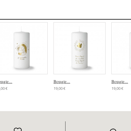
ugie...
Bougie...
Bougie...
,00 €
19,00 €
19,00 €