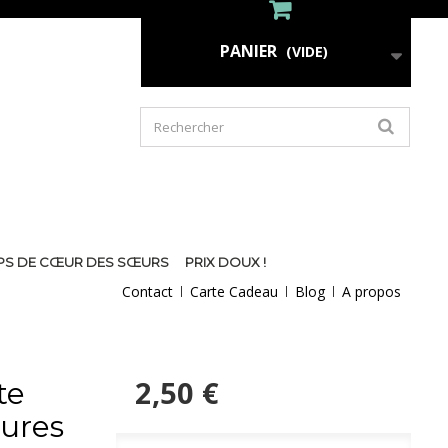
PANIER
(VIDE)
PS DE CŒUR DES SŒURS
PRIX DOUX !
Contact
Carte Cadeau
Blog
A propos
2,50 €
te
eures