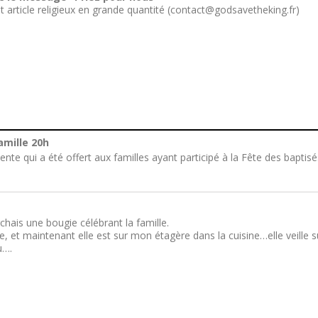
t article religieux en grande quantité (contact@godsavetheking.fr)
amille 20h
te qui a été offert aux familles ayant participé à la Fête des baptisé
chais une bougie célébrant la famille.
he, et maintenant elle est sur mon étagère dans la cuisine…elle veille s
u….