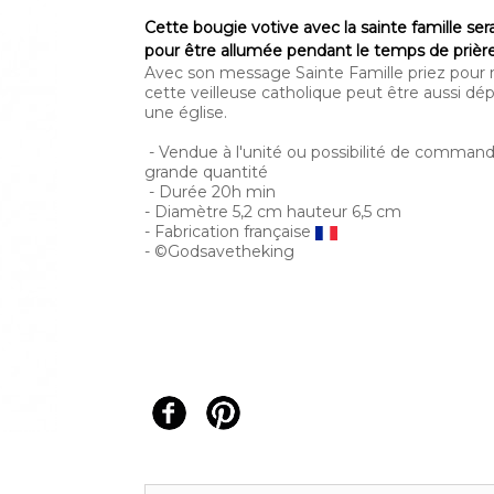
Cette bougie votive avec la sainte famille sera
pour être allumée pendant le temps de prière
Avec son message Sainte Famille priez pour 
cette veilleuse catholique peut être aussi d
une église.
- Vendue à l'unité ou possibilité de comman
grande quantité
- Durée 20h min
- Diamètre 5,2 cm hauteur 6,5 cm
- Fabrication française
-
©
Godsavetheking