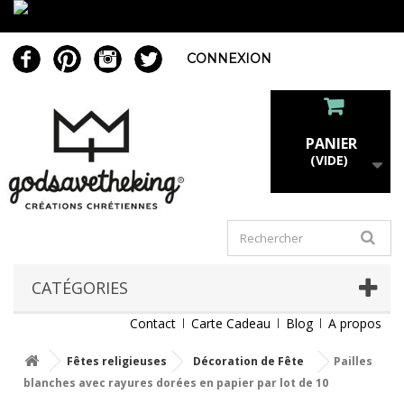
CONNEXION
PANIER
(VIDE)
CATÉGORIES
Contact
Carte Cadeau
Blog
A propos
Fêtes religieuses
Décoration de Fête
Pailles
blanches avec rayures dorées en papier par lot de 10