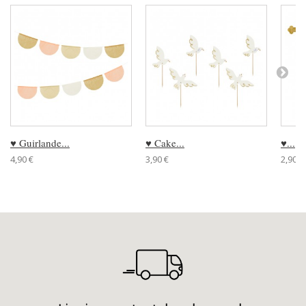
♥ Guirlande...
♥ Cake...
♥...
4,90 €
3,90 €
2,90 €