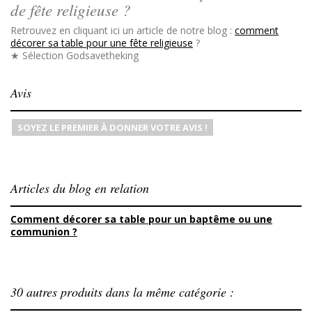
de fête religieuse ?
Retrouvez en cliquant ici un article de notre blog :
comment
décorer sa table pour une fête religieuse
?
★ Sélection Godsavetheking
Avis
SOYEZ LE PREMIER À DONNER VOTRE AVIS !
Articles du blog en relation
Comment décorer sa table pour un baptême ou une
communion ?
30 autres produits dans la même catégorie :