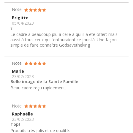
Note
Brigitte
05/04/2023
?
Le cadre a beaucoup plu à celle à qui il a été offert mais
aussi à tous ceux qui l’entouraient ce jour-là. Une façon
simple de faire connaître Godsavetheking
Note
Marie
23/02/2023
Belle image de la Sainte Famille
Beau cadre reçu rapidement.
Note
Raphaëlle
23/02/2023
Top!
Produits très jolis et de qualité.