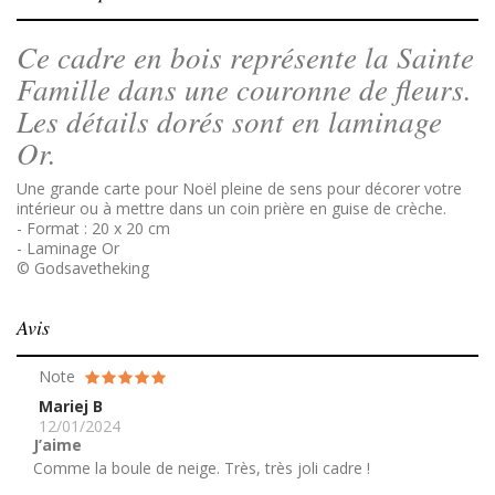
Ce cadre en bois représente la Sainte
Famille dans une couronne de fleurs.
Les détails dorés sont en laminage
Or.
Une grande carte pour Noël pleine de sens pour décorer votre
intérieur ou à mettre dans un coin prière en guise de crèche.
- Format : 20 x 20 cm
- Laminage Or
© Godsavetheking
Avis
Note
Mariej B
12/01/2024
J’aime
Comme la boule de neige. Très, très joli cadre !