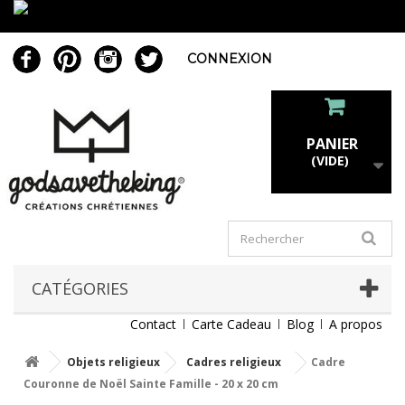
CONNEXION
PANIER
(VIDE)
CATÉGORIES
Contact
Carte Cadeau
Blog
A propos
Objets religieux
Cadres religieux
Cadre
Couronne de Noël Sainte Famille - 20 x 20 cm