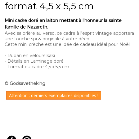
format 4,5 x 5,5 cm
Mini cadre doré en laiton mettant à l'honneur la sainte
famille de Nazareth.
Avec sa prière au verso, ce cadre à l'esprit vintage apportera
une touche spi & originale à votre déco.
Cette mini crèche est une idée de cadeau idéal pour Noël.
- Ruban en velours kaki
- Détails en Laminage doré
- Format
du cadre 4,5 x 5,5 cm
© Godsavetheking
Attention : derniers exemplaires disponibles !