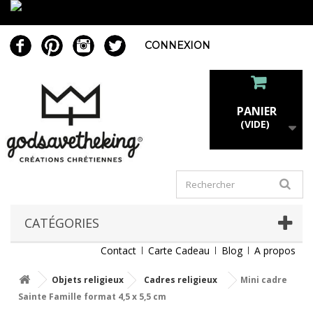
CONNEXION
PANIER
(VIDE)
CATÉGORIES
Contact
Carte Cadeau
Blog
A propos
Objets religieux
Cadres religieux
Mini cadre
Sainte Famille format 4,5 x 5,5 cm