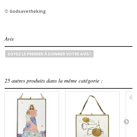
© Godsavetheking
Avis
SOYEZ LE PREMIER À DONNER VOTRE AVIS !
25 autres produits dans la même catégorie :