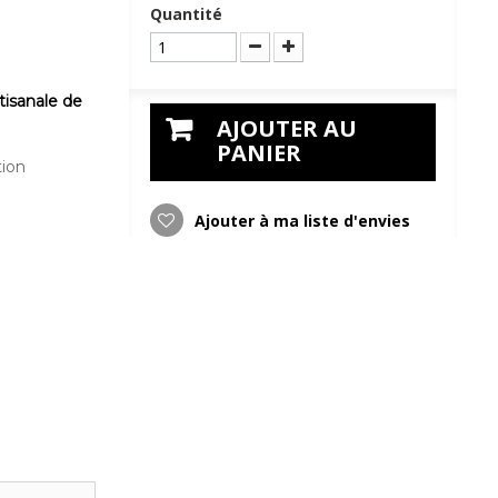
Quantité
rtisanale de
AJOUTER AU
PANIER
tion
Ajouter à ma liste d'envies