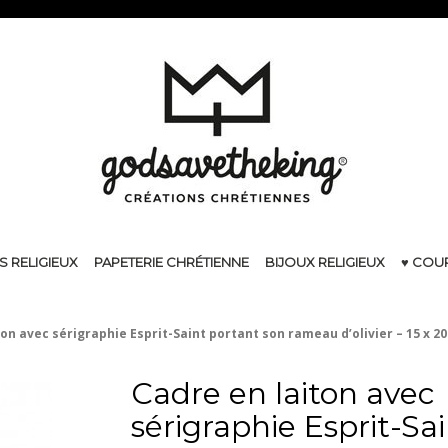
S RELIGIEUX
PAPETERIE CHRÉTIENNE
BIJOUX RELIGIEUX
♥ COU
ton avec sérigraphie Esprit-Saint portant son rameau d’olivier – 15 x 2
Cadre en laiton avec
sérigraphie Esprit-Sa