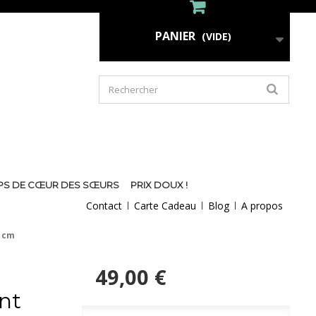
PANIER
(VIDE)
PS DE CŒUR DES SŒURS
PRIX DOUX !
Contact
Carte Cadeau
Blog
A propos
0 cm
49,00 €
int