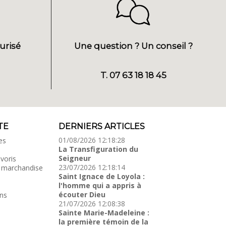
urisé
Une question ? Un conseil ?
T. 07 63 18 18 45
TE
DERNIERS ARTICLES
01/08/2026 12:18:28
es
La Transfiguration du
Seigneur
voris
23/07/2026 12:18:14
 marchandise
Saint Ignace de Loyola :
l'homme qui a appris à
écouter Dieu
ns
21/07/2026 12:08:38
Sainte Marie-Madeleine :
la première témoin de la