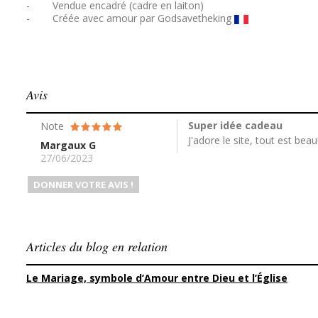
- Vendue encadré (cadre en laiton)
- Créée avec amour par Godsavetheking
Avis
Super idée cadeau
Note
J'adore le site, tout est beau
Margaux G
27/06/2023
DONNER VOTRE AVIS !
Articles du blog en relation
Le Mariage, symbole d’Amour entre Dieu et l’Église