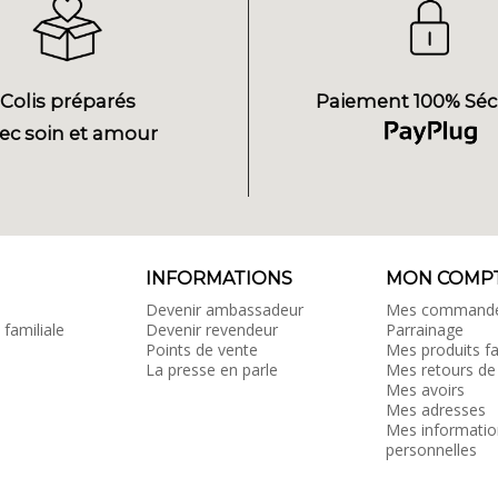
Colis préparés
Paiement 100% Séc
ec soin et amour
INFORMATIONS
MON COMP
Devenir ambassadeur
Mes command
 familiale
Devenir revendeur
Parrainage
Points de vente
Mes produits fa
La presse en parle
Mes retours de
Mes avoirs
Mes adresses
Mes informatio
personnelles