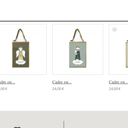
dre en...
Cadre en...
Cadre en..
,00 €
24,00 €
24,00 €