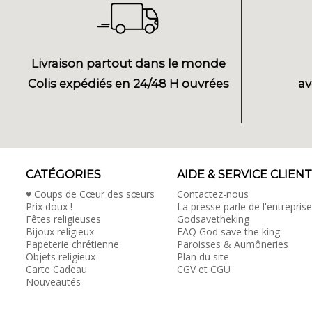
Livraison partout dans le monde
Colis expédiés en 24/48 H ouvrées
av
CATÉGORIES
AIDE & SERVICE CLIENT
♥ Coups de Cœur des sœurs
Contactez-nous
Prix doux !
La presse parle de l'entreprise
Fêtes religieuses
Godsavetheking
Bijoux religieux
FAQ God save the king
Papeterie chrétienne
Paroisses & Aumôneries
Objets religieux
Plan du site
Carte Cadeau
CGV et CGU
Nouveautés