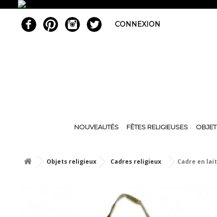
CONNEXION
NOUVEAUTÉS
FÊTES RELIGIEUSES
OBJET
Objets religieux
Cadres religieux
Cadre en lai