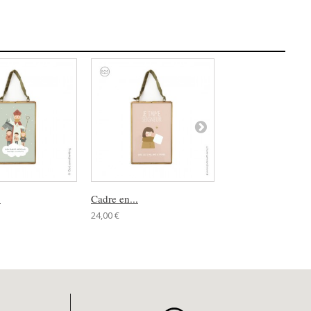
.
Cadre en...
Mini cadre...
24,00 €
14,00 €