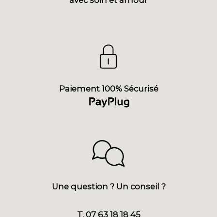
avec soin et amour
Paiement 100% Sécurisé
Une question ? Un conseil ?
T. 07 63 18 18 45