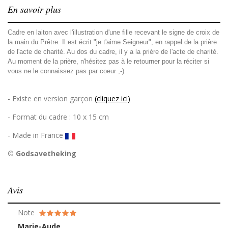
En savoir plus
Cadre en laiton avec l'illustration d'une fille recevant le signe de croix de
la main du Prêtre. Il est écrit "je t'aime Seigneur", en rappel de la prière
de l'acte de charité. Au dos du cadre, il y a la prière de l'acte de charité.
Au moment de la prière, n'hésitez pas à le retourner pour la réciter si
vous ne le connaissez pas par coeur ;-)
- Existe en version garçon
(cliquez ici)
- Format du cadre : 10 x 15 cm
- Made in France
© Godsavetheking
Avis
Note
Marie-Aude