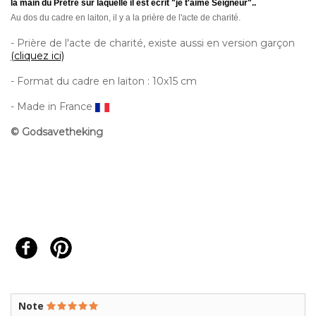
la main du Prêtre sur laquelle il est écrit "je t'aime Seigneur"..
Au dos du cadre en laiton, il y a la prière de l'acte de charité.
- Prière de l'acte de charité, existe aussi en version garçon
(cliquez ici)
- Format du cadre en laiton : 10x15 cm
- Made in France
© Godsavetheking
Note