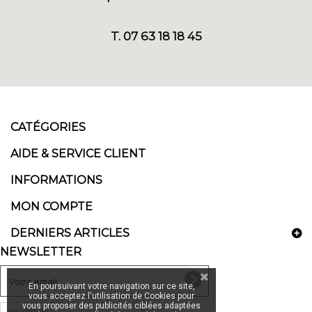
T. 07 63 18 18 45
CATÉGORIES
AIDE & SERVICE CLIENT
INFORMATIONS
MON COMPTE
DERNIERS ARTICLES
NEWSLETTER
En poursuivant votre navigation sur ce site,
vous acceptez l'utilisation de Cookies pour
vous proposer des publicités ciblées adaptées
Inscription