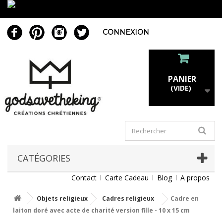
CONNEXION
PANIER
(VIDE)
CATÉGORIES
Contact
Carte Cadeau
Blog
A propos
Objets religieux
Cadres religieux
Cadre en
laiton doré avec acte de charité version fille - 10 x 15 cm