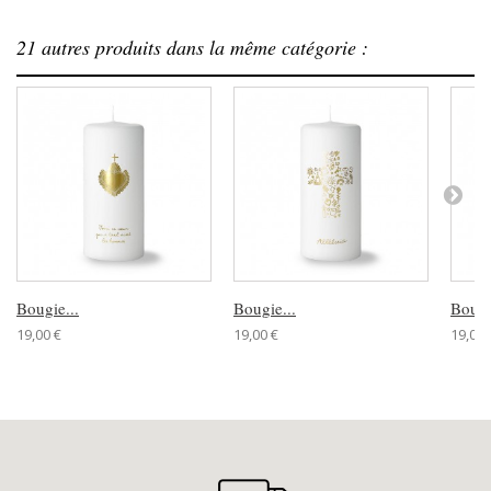
21 autres produits dans la même catégorie :
Bougie...
Bougie...
Bougi
19,00 €
19,00 €
19,00 