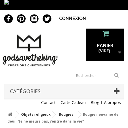
CONNEXION
PANIER
(VIDE)
CATÉGORIES
Contact
Carte Cadeau
Blog
A propos
Objets religieux
Bougies
Bougie neuvaine de
deuil "Je ne meurs pas, j'entre dans la vie"