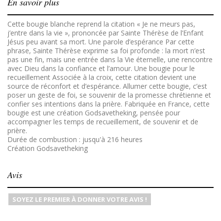
En savoir plus
Cette bougie blanche reprend la citation « Je ne meurs pas,
j’entre dans la vie », prononcée par Sainte Thérèse de l’Enfant
Jésus peu avant sa mort. Une parole d’espérance Par cette
phrase, Sainte Thérèse exprime sa foi profonde : la mort n’est
pas une fin, mais une entrée dans la Vie éternelle, une rencontre
avec Dieu dans la confiance et l’amour. Une bougie pour le
recueillement Associée à la croix, cette citation devient une
source de réconfort et d’espérance. Allumer cette bougie, c’est
poser un geste de foi, se souvenir de la promesse chrétienne et
confier ses intentions dans la prière. Fabriquée en France, cette
bougie est une création Godsavetheking, pensée pour
accompagner les temps de recueillement, de souvenir et de
prière.
Durée de combustion : jusqu'à 216 heures
Création Godsavetheking
Avis
SOYEZ LE PREMIER À DONNER VOTRE AVIS !