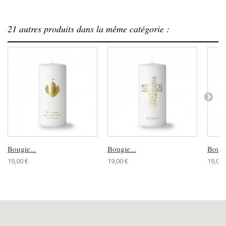
21 autres produits dans la même catégorie :
Bougie...
Bougie...
Bougi
19,00 €
19,00 €
19,00 