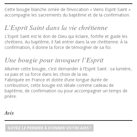
Cette bougie blanche ornée de l’invocation « Viens Esprit-Saint »
accompagne les sacrements du baptême et de la confirmation.
L’Esprit Saint dans la vie chrétienne
L’Esprit Saint est le don de Dieu qui éclaire, fortifie et guide les
chrétiens. Au baptême, il fait entrer dans la vie chrétienne. À la
confirmation, il donne la force de témoigner de sa foi.
Une bougie pour invoquer l’Esprit
Allumer cette bougie, c’est demander à l’Esprit Saint : sa lumière,
sa paix et sa force dans les choix de la vie.
Fabriquée en France et dotée d’une longue durée de
combustion, cette bougie est idéale comme cadeau de
baptême, de confirmation ou pour accompagner un temps de
prière.
Avis
SOYEZ LE PREMIER À DONNER VOTRE AVIS !