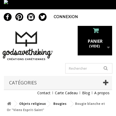
CONNEXION
PANIER
(VIDE)
CATÉGORIES
Contact
Carte Cadeau
Blog
A propos
Objets religieux
Bougies
Bougie blanche et
Or "Viens Esprit-Saint"