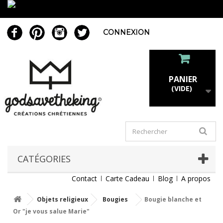
CONNEXION
PANIER
(VIDE)
CATÉGORIES
Contact
Carte Cadeau
Blog
A propos
Objets religieux
Bougies
Bougie blanche et
Or "je vous salue Marie"