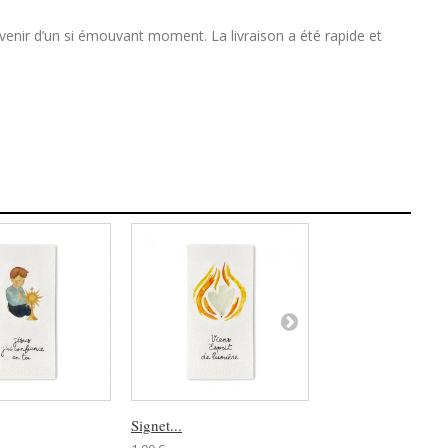
ouvenir d’un si émouvant moment. La livraison a été rapide et
Signet...
Signet or à...