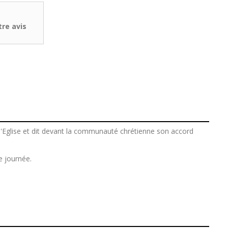
re avis
 l'Eglise et dit devant la communauté chrétienne son accord
e journée.