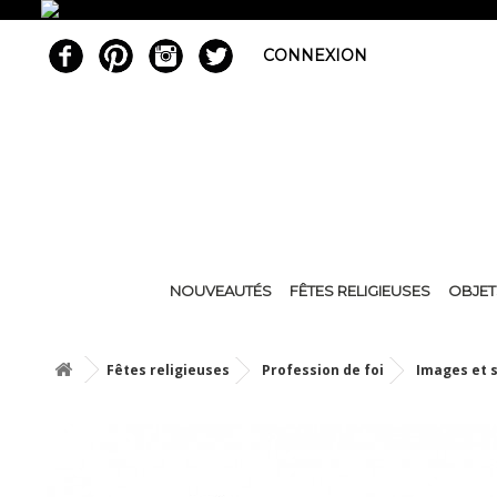
CONNEXION
NOUVEAUTÉS
FÊTES RELIGIEUSES
OBJET
Fêtes religieuses
Profession de foi
Images et s