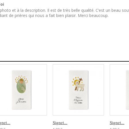
oi
hoto et à la description. Il est de très belle qualité. C’est un beau s
ant de prières qui nous a fait bien plaisir. Merci beaucoup.
gnet...
Signet...
Signet...