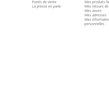
Points de vente
Mes produits fa
La presse en parle
Mes retours de
Mes avoirs
Mes adresses
Mes informatio
personnelles