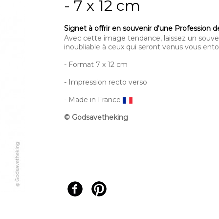
- 7 x 12 cm
Signet à offrir en souvenir d'une Profession de
Avec cette image tendance, laissez un souve
inoubliable à ceux qui seront venus vous ento
- Format 7 x 12 cm
- Impression recto verso
- Made in France
© Godsavetheking