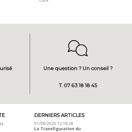
1,00 €
1,50 €
urisé
Une question ? Un conseil ?
T. 07 63 18 18 45
TE
DERNIERS ARTICLES
01/08/2026 12:18:28
es
La Transfiguration du