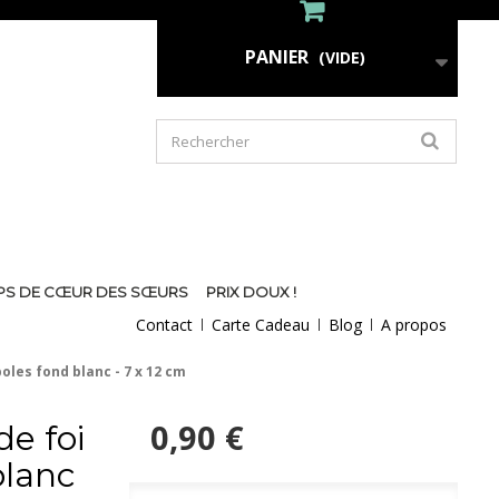
PANIER
(VIDE)
PS DE CŒUR DES SŒURS
PRIX DOUX !
Contact
Carte Cadeau
Blog
A propos
oles fond blanc - 7 x 12 cm
0,90 €
de foi
blanc