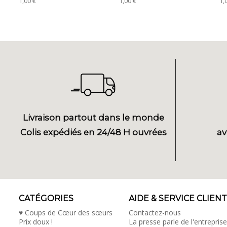
1,00 €
1,00 €
1,
Livraison partout dans le monde
Colis expédiés en 24/48 H ouvrées
av
CATÉGORIES
AIDE & SERVICE CLIENT
♥ Coups de Cœur des sœurs
Contactez-nous
Prix doux !
La presse parle de l'entreprise