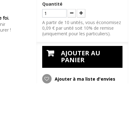
Quantité
 foi.
A partir de 10 unités, vous économisez
nir
0,09 € par unité soit 10% de remise
urer !
(uniquement pour les particuliers).
AJOUTER AU
PANIER
Ajouter à ma liste d'envies