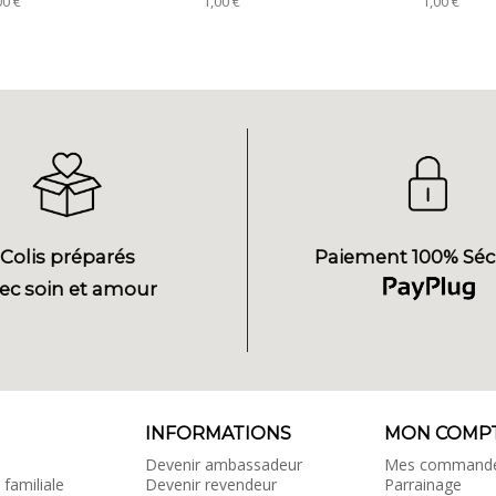
00 €
1,00 €
1,00 €
Colis préparés
Paiement 100% Séc
ec soin et amour
INFORMATIONS
MON COMP
Devenir ambassadeur
Mes command
 familiale
Devenir revendeur
Parrainage