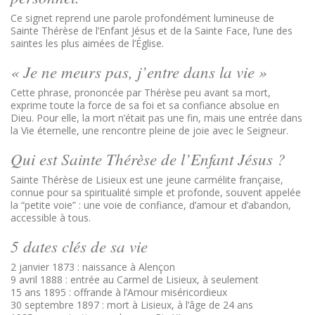
Ce signet reprend une parole profondément lumineuse de
Sainte Thérèse de l’Enfant Jésus et de la Sainte Face, l’une des
saintes les plus aimées de l’Église.
« Je ne meurs pas, j’entre dans la vie »
Cette phrase, prononcée par Thérèse peu avant sa mort,
exprime toute la force de sa foi et sa confiance absolue en
Dieu. Pour elle, la mort n’était pas une fin, mais une entrée dans
la Vie éternelle, une rencontre pleine de joie avec le Seigneur.
Qui est Sainte Thérèse de l’Enfant Jésus ?
Sainte Thérèse de Lisieux est une jeune carmélite française,
connue pour sa spiritualité simple et profonde, souvent appelée
la “petite voie” : une voie de confiance, d’amour et d’abandon,
accessible à tous.
5 dates clés de sa vie
2 janvier 1873 : naissance à Alençon
9 avril 1888 : entrée au Carmel de Lisieux, à seulement
15 ans 1895 : offrande à l’Amour miséricordieux
30 septembre 1897 : mort à Lisieux, à l’âge de 24 ans