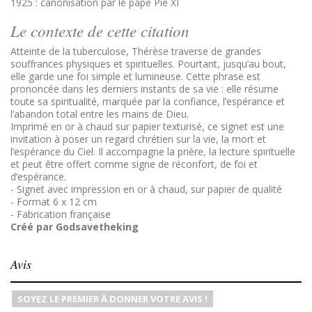
1925 : canonisation par le pape Pie XI
Le contexte de cette citation
Atteinte de la tuberculose, Thérèse traverse de grandes
souffrances physiques et spirituelles. Pourtant, jusqu’au bout,
elle garde une foi simple et lumineuse. Cette phrase est
prononcée dans les derniers instants de sa vie : elle résume
toute sa spiritualité, marquée par la confiance, l’espérance et
l’abandon total entre les mains de Dieu.
Imprimé en or à chaud sur papier texturisé, ce signet est une
invitation à poser un regard chrétien sur la vie, la mort et
l’espérance du Ciel. Il accompagne la prière, la lecture spirituelle
et peut être offert comme signe de réconfort, de foi et
d’espérance.
- Signet avec impression en or à chaud, sur papier de qualité
- Format 6 x 12 cm
- Fabrication française
Créé par Godsavetheking
Avis
SOYEZ LE PREMIER À DONNER VOTRE AVIS !