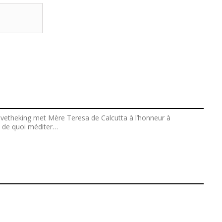
avetheking met Mère Teresa de Calcutta à l’honneur à
era de quoi méditer…