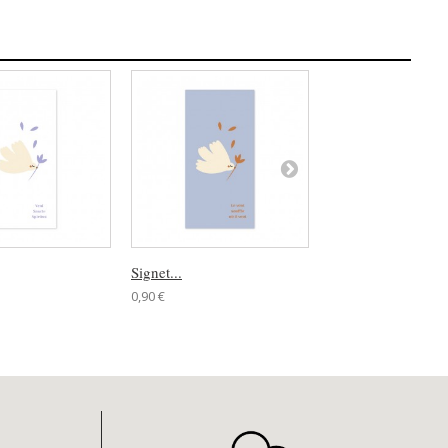
Signet...
Signet...
0,90 €
0,90 €