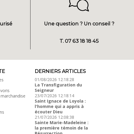
urisé
Une question ? Un conseil ?
T. 07 63 18 18 45
TE
DERNIERS ARTICLES
01/08/2026 12:18:28
es
La Transfiguration du
Seigneur
voris
23/07/2026 12:18:14
 marchandise
Saint Ignace de Loyola :
l'homme qui a appris à
écouter Dieu
ns
21/07/2026 12:08:38
Sainte Marie-Madeleine :
la première témoin de la
Résurrection