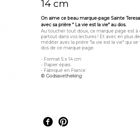
14 cm
On aime ce beau marque-page Sainte Teresa
avec sa prière " La vie est la vie" au dos.
Au toucher tout doux, ce marque page est à
partout dans vos lectures ! Et avec en plus de
méditer avec la prière "la vie est la vie" qui se
dos de ce marque-page.
- Format 5 x 14 cm
- Papier épais
- Fabriqué en France
© Godsavetheking