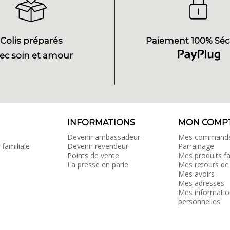
Colis préparés
Paiement 100% Séc
ec soin et amour
INFORMATIONS
MON COMP
Devenir ambassadeur
Mes command
 familiale
Devenir revendeur
Parrainage
Points de vente
Mes produits fa
La presse en parle
Mes retours de
Mes avoirs
Mes adresses
Mes informatio
personnelles