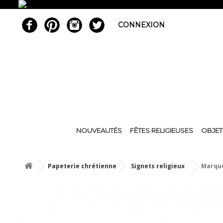
CONNEXION
NOUVEAUTÉS
FÊTES RELIGIEUSES
OBJET
Papeterie chrétienne
Signets religieux
Marque