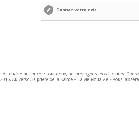
Donnez votre avis
age de qualité au toucher tout doux, accompagnera vos lectures. Gods
016. Au verso, la prière de la Sainte « La vie est la vie » vous laiss