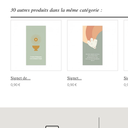
30 autres produits dans la même catégorie :
Signet de...
Signet...
Si
0,90 €
0,90 €
0,