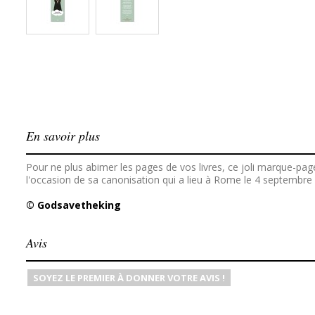
En savoir plus
Pour ne plus abimer les pages de vos livres, ce joli marque-p
l'occasion de sa canonisation qui a lieu à Rome le 4 septembre 2
© Godsavetheking
Avis
SOYEZ LE PREMIER À DONNER VOTRE AVIS !