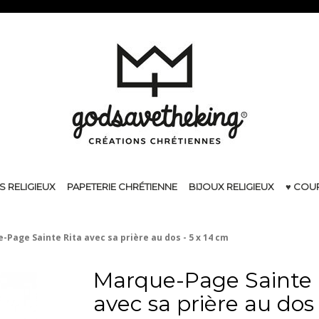
S RELIGIEUX
PAPETERIE CHRÉTIENNE
BIJOUX RELIGIEUX
♥ COU
-Page Sainte Rita avec sa prière au dos - 5 x 14 cm
Marque-Page Sainte 
avec sa prière au dos 