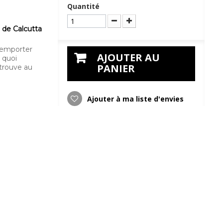
Quantité
 de Calcutta
 emporter
AJOUTER AU
 quoi
PANIER
 trouve au
Ajouter à ma liste d'envies