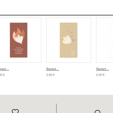
gnet...
Signet...
Signet...
90 €
0,90 €
0,90 €