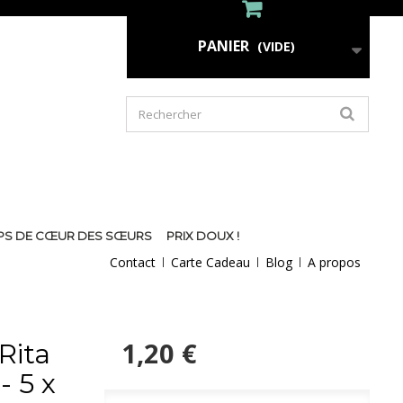
PANIER
(VIDE)
PS DE CŒUR DES SŒURS
PRIX DOUX !
Contact
Carte Cadeau
Blog
A propos
1,20 €
Rita
- 5 x