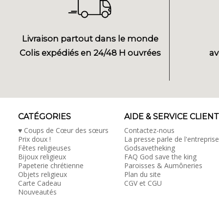
Livraison partout dans le monde
Colis expédiés en 24/48 H ouvrées
av
CATÉGORIES
AIDE & SERVICE CLIENT
♥ Coups de Cœur des sœurs
Contactez-nous
Prix doux !
La presse parle de l'entreprise
Fêtes religieuses
Godsavetheking
Bijoux religieux
FAQ God save the king
Papeterie chrétienne
Paroisses & Aumôneries
Objets religieux
Plan du site
Carte Cadeau
CGV et CGU
Nouveautés