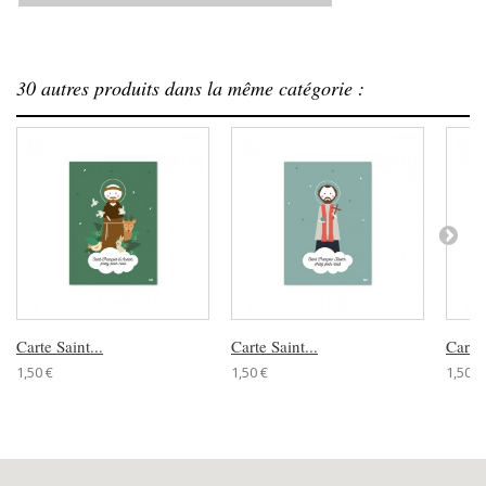
30 autres produits dans la même catégorie :
Carte Saint...
Carte Saint...
Carte.
1,50 €
1,50 €
1,50 €