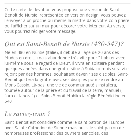
Cette carte de dévotion vous propose une version de Saint-
Benoît de Nursie, représentée en version design. Vous pouvez
l'envoyer à un proche ou même la mettre dans votre coin prière
ou l'afficher sur un mur pour décorer votre intérieur. Au verso,
vous pourrez rédiger votre message.
Qui est Saint-Benoît de Nursie (480-547)?
Né en 480 en Nursie (Italie), il débute à l'âge de 20 ans des
études en droit…mais abandonne très vite pour " habiter avec
lui-même sous le regard de Dieu". Il vivra en solitaire pendant
quelques années dans une grotte situé à Subiaco mais sera vite
rejoint par des hommes, souhaitant devenir ses disciples. Saint-
Benoît quittera la grotte avec ses disciples pour se rendre au
Mont-Cassin. Là-bas, une vie de communauté s'installera,
tournée autour de la prière et du travail de la terre, manuel (
"ora et labora") et Saint-Benoît établira la règle Bénédictine en
540.
Le saviez-vous ?
Saint-Benoit est considéré comme le saint patron de l'Europe
avec Sainte Catherine de Sienne mais aussi le saint patron de
nombreuses professions : des ouvriers agricoles, des