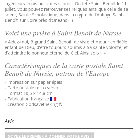
ingénieurs...mais aussi des scouts ! On fête Saint-Benoît le 11
juillet. Vous pouvez retrouver ses reliques ainsi que celle de sa
soeur, Sainte Scholastique, dans la crypte de l'Abbaye Saint-
Benoît-sur-Loire près d'Orléans ! :)
Voici une prière à Saint Benoît de Nursie
« Aidez-moi, ô grand Saint Benoît, de vivre et mourir en fidèle
enfant de Dieu, d'être toujours soumis à Sa sainte volonté, et
d'atteindre le bonheur éternel du Ciel. Ainsi soit-il. »
Caractéristiques de la carte postale Saint
Benoît de Nursie, patron de l'Europe
- Impression sur papier épais
- Carte postale recto verso
- Format 10,5 x 14,8 cm
- Fabrication française
- Création Godsavetheking ©
Avis
SOYEZ LE PREMIER À DONNER VOTRE AVIS !