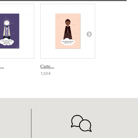
...
Carte...
Carte Saint...
1,50 €
1,50 €