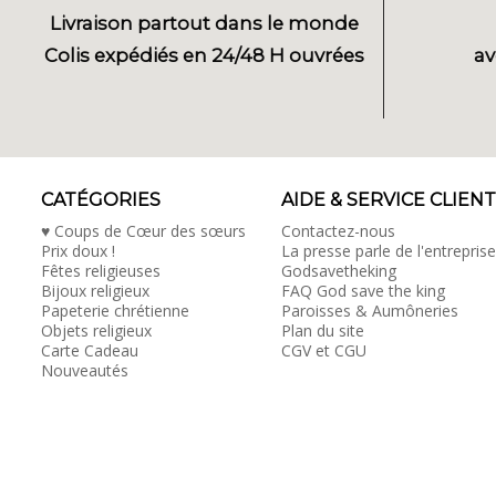
Livraison partout dans le monde
Colis expédiés en 24/48 H ouvrées
av
CATÉGORIES
AIDE & SERVICE CLIENT
♥ Coups de Cœur des sœurs
Contactez-nous
Prix doux !
La presse parle de l'entreprise
Fêtes religieuses
Godsavetheking
Bijoux religieux
FAQ God save the king
Papeterie chrétienne
Paroisses & Aumôneries
Objets religieux
Plan du site
Carte Cadeau
CGV et CGU
Nouveautés