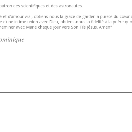
 patron des scientifiques et des astronautes.
et d’amour vrai, obtiens-nous la grâce de garder la pureté du cœur ave
’une intime union avec Dieu, obtiens-nous la fidélité à la prière quo
 cheminer avec Marie chaque jour vers Son Fils Jésus. Amen"
Dominique