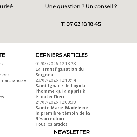
urisé
Une question ? Un conseil ?
T. 07 63 18 18 45
TE
DERNIERS ARTICLES
01/08/2026 12:18:28
es
La Transfiguration du
Seigneur
voris
23/07/2026 12:18:14
 marchandise
Saint Ignace de Loyola :
l'homme qui a appris à
écouter Dieu
ns
21/07/2026 12:08:38
Sainte Marie-Madeleine :
la première témoin de la
Résurrection
Tous les articles
NEWSLETTER