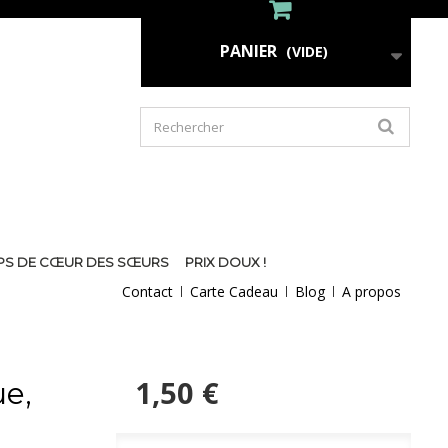
PANIER
(VIDE)
PS DE CŒUR DES SŒURS
PRIX DOUX !
Contact
Carte Cadeau
Blog
A propos
1,50 €
e,