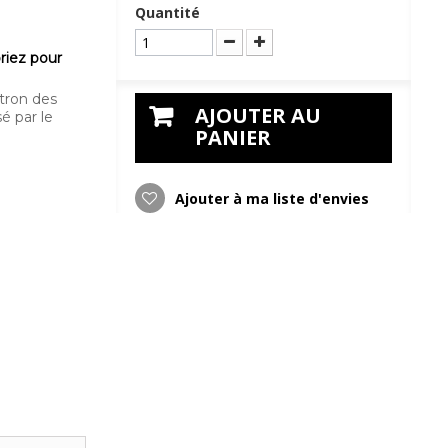
Quantité
riez pour
atron des
AJOUTER AU
é par le
PANIER
Ajouter à ma liste d'envies