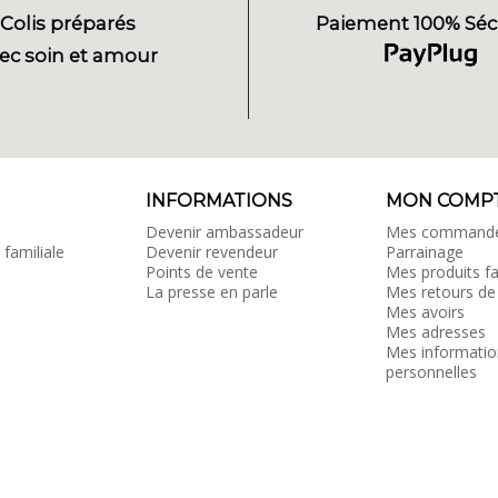
Colis préparés
Paiement 100% Séc
ec soin et amour
INFORMATIONS
MON COMP
Devenir ambassadeur
Mes command
 familiale
Devenir revendeur
Parrainage
Points de vente
Mes produits fa
La presse en parle
Mes retours de
Mes avoirs
Mes adresses
Mes informatio
personnelles