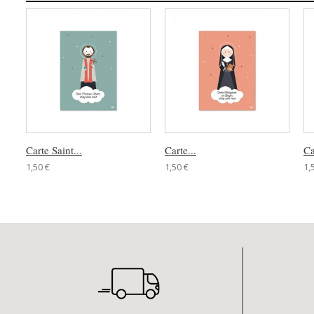
Carte Saint...
Carte...
Ca
1,50 €
1,50 €
1,