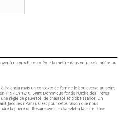
voyer à un proche ou même la mettre dans votre coin prière ou
ie à Palencia mais un contexte de famine le bouleversa au point
 en 1197.En 1216, Saint Dominique fonde l'Ordre des Frères
c une règle de pauvreté, de chasteté et d'obéissance. On
nt Jacques ( Paris). C'est pour cette raison que nous
re la prière du Rosaire avec le chapelet à la suite d'une