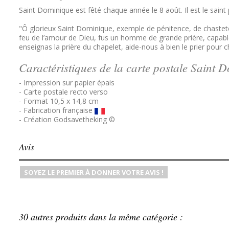
Saint Dominique est fêté chaque année le 8 août. Il est le saint
"Ô glorieux Saint Dominique, exemple de pénitence, de chasteté 
feu de l’amour de Dieu, fus un homme de grande prière, capable d
enseignas la prière du chapelet, aide-nous à bien le prier pour
Caractéristiques de la carte postale Saint 
- Impression sur papier épais
- Carte postale recto verso
- Format 10,5 x 14,8 cm
- Fabrication française
- Création Godsavetheking ©
Avis
SOYEZ LE PREMIER À DONNER VOTRE AVIS !
30 autres produits dans la même catégorie :