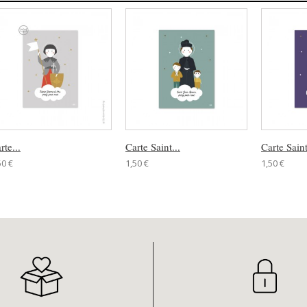
rte...
Carte Saint...
Carte Saint
50 €
1,50 €
1,50 €