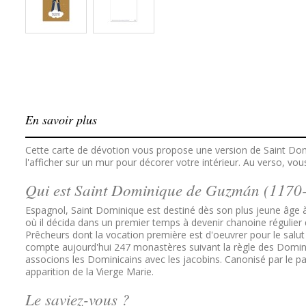
En savoir plus
Cette carte de dévotion vous propose une version de Saint Do
l'afficher sur un mur pour décorer votre intérieur. Au verso, vo
Qui est Saint Dominique de Guzmán (1170
Espagnol, Saint Dominique est destiné dès son plus jeune âge à l
où il décida dans un premier temps à devenir chanoine régulier
Prêcheurs dont la vocation première est d'oeuvrer pour le salut
compte aujourd'hui 247 monastères suivant la règle des Dominic
associons les Dominicains avec les jacobins. Canonisé par le p
apparition de la Vierge Marie.
Le saviez-vous ?