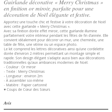
Guirlande décorative « Merry Christmas »
en finition or miroir, parfaite pour une
décoration de Noël élégante et festive.
Apportez une touche chic et festive à votre décoration de Noël
avec cette guirlande « Merry Christmas ».
Avec sa finition dorée effet miroir, cette guirlande illumine
parfaitement votre intérieur pendant les fêtes de fin d’année. Elle
convient idéalement pour décorer un mur, une cheminée, une
table de fête, une vitrine ou un espace photo.
Le kit comprend les lettres décoratives ainsi qu’une cordelette
dorée d’environ 2 mètres permettant un montage simple et
rapide. Son design élégant s’adapte aussi bien aux décorations
traditionnelles qu’aux ambiances modernes de Noël.
- Couleur : Or miroir
- Texte : Merry Christmas
- Longueur : environ 2m
- À assembler soi-même
- Matière : Papier cartonné
♥ Coups de Cœur des Sœurs
Avis