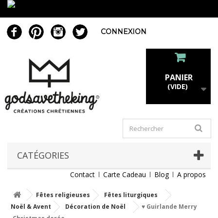
CONNEXION
PANIER
(VIDE)
CATÉGORIES
Contact
Carte Cadeau
Blog
A propos
Fêtes religieuses
Fêtes liturgiques
Noël & Avent
Décoration de Noël
♥ Guirlande Merry