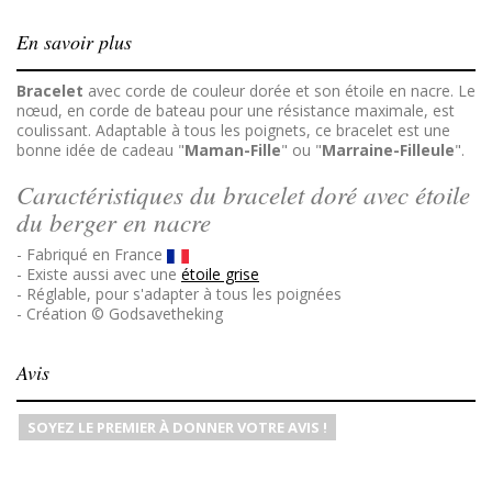
En savoir plus
Bracelet
avec corde de
couleur dorée
et son étoile en nacre. Le
nœud, en corde de bateau pour une résistance maximale, est
coulissant. Adaptable à tous les poignets, ce bracelet est une
bonne idée de cadeau "
Maman-Fille
" ou "
Marraine-Filleule
".
Caractéristiques du bracelet doré avec étoile
du berger en nacre
- Fabriqué en France
- Existe aussi avec une
étoile grise
- Réglable, pour s'adapter à tous les poignées
- Création © Godsavetheking
Avis
SOYEZ LE PREMIER À DONNER VOTRE AVIS !