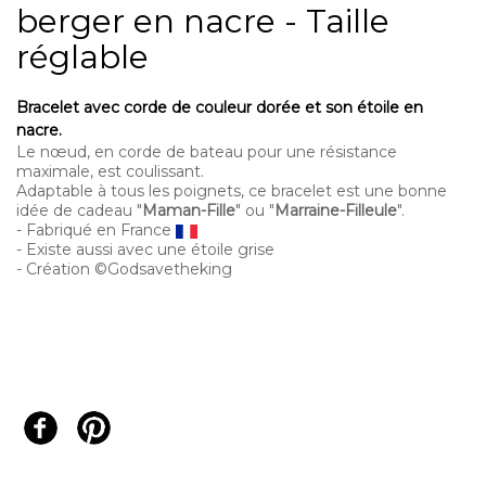
berger en nacre - Taille
réglable
Bracelet
avec corde de
couleur dorée
et son étoile en
nacre.
Le nœ
ud, en corde de bateau pour une résistance
maximale, est coulissant.
Adaptable à tous les poignets, ce bracelet est une bonne
idée de cadeau "
Maman-Fille
" ou "
Marraine-Filleule
".
- Fabriqué en France
- Existe aussi avec une étoile grise
- Création ©Godsavetheking