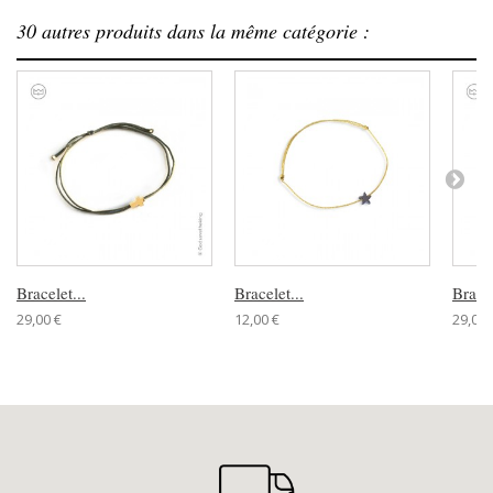
30 autres produits dans la même catégorie :
Bracelet...
Bracelet...
Bracel
29,00 €
12,00 €
29,00 