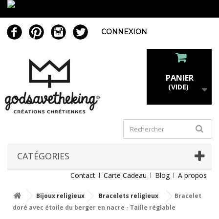
CONNEXION
PANIER
(VIDE)
CATÉGORIES
Contact
Carte Cadeau
Blog
A propos
Bijoux religieux
Bracelets religieux
Bracelet
doré avec étoile du berger en nacre - Taille réglable