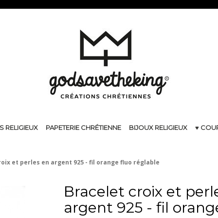
S RELIGIEUX
PAPETERIE CHRÉTIENNE
BIJOUX RELIGIEUX
♥ COU
oix et perles en argent 925 - fil orange fluo réglable
Bracelet croix et perl
argent 925 - fil orang