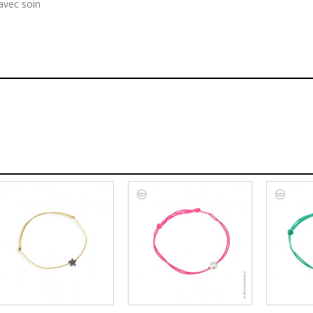
avec soin