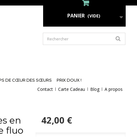
PANIER
(VIDE)
PS DE CŒUR DES SŒURS
PRIX DOUX !
Contact
Carte Cadeau
Blog
A propos
42,00 €
es en
e fluo