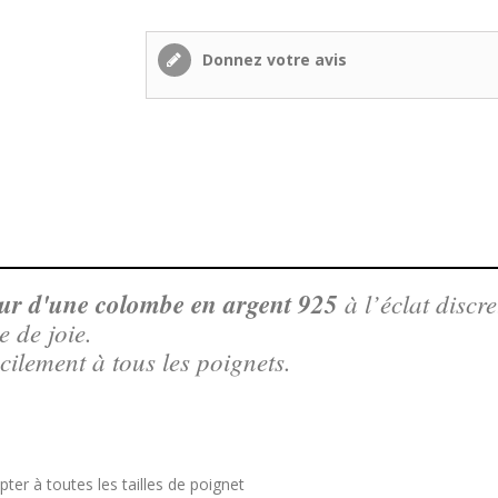
Donnez votre avis
ur d'une colombe en argent 925
à l’éclat discr
 de joie.
acilement à tous les poignets.
pter à toutes les tailles de poignet