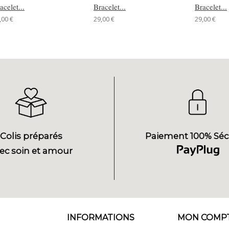
acelet...
Bracelet...
Bracelet...
,00 €
29,00 €
29,00 €
Colis préparés
Paiement 100% Séc
ec soin et amour
INFORMATIONS
MON COMP