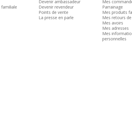
Devenir ambassadeur
Mes command
 familiale
Devenir revendeur
Parrainage
Points de vente
Mes produits fa
La presse en parle
Mes retours de
Mes avoirs
Mes adresses
Mes informatio
personnelles