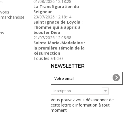
01/08/2026 12:18:28
es
La Transfiguration du
Seigneur
voris
23/07/2026 12:18:14
 marchandise
Saint Ignace de Loyola :
l'homme qui a appris à
écouter Dieu
ns
21/07/2026 12:08:38
Sainte Marie-Madeleine :
la première témoin de la
Résurrection
Tous les articles
NEWSLETTER
Inscription
Vous pouvez vous désabonner de
cette lettre d'information à tout
moment