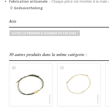
Fabrication artisanale
– Chaque pièce est montée à la main 
© Godsavetheking
Avis
SOYEZ LE PREMIER À DONNER VOTRE AVIS !
30 autres produits dans la même catégorie :