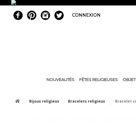
CONNEXION
NOUVEAUTÉS
FÊTES RELIGIEUSES
OBJET
Bijoux religieux
Bracelets religieux
Bracelet cr