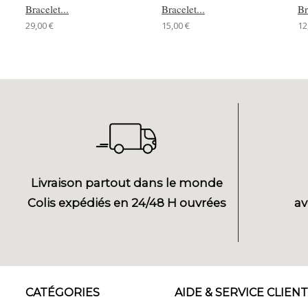
Bracelet...
Bracelet...
Br
29,00 €
15,00 €
12
Livraison partout dans le monde
Colis expédiés en 24/48 H ouvrées
av
CATÉGORIES
AIDE & SERVICE CLIENT