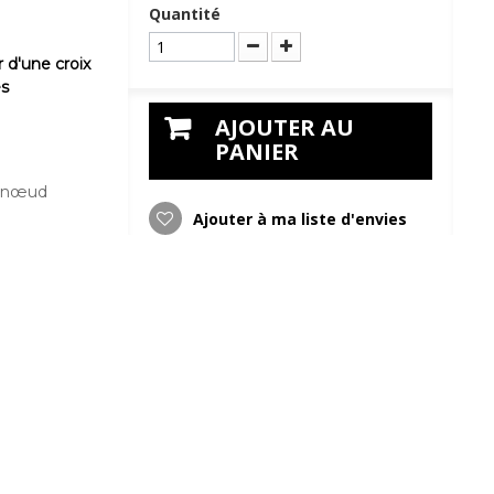
Quantité
 d'une croix
es
AJOUTER AU
PANIER
on nœud
Ajouter à ma liste d'envies