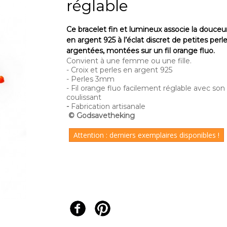
réglable
Ce bracelet fin et lumineux associe la
douceur
en argent 925
à l’éclat discret de
petites perl
argentées
, montées sur un
fil orange fluo
.
Convient à une femme ou une fille.
- Croix et perles en argent 925
- Perles 3mm
- Fil orange fluo facilement réglable avec s
coulissant
-
Fabrication artisanale
© Godsavetheking
Attention : derniers exemplaires disponibles !