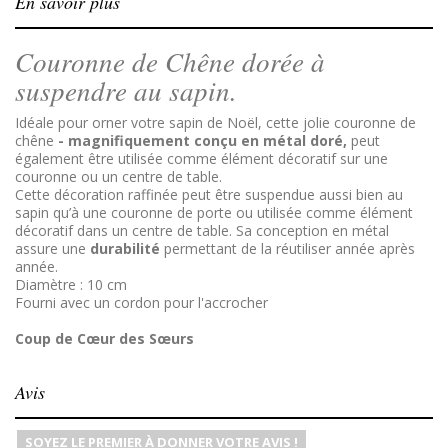
En savoir plus
Couronne de Chêne dorée à
suspendre au sapin.
Idéale pour orner votre sapin de Noël, cette jolie couronne de
chêne
- magnifiquement conçu en métal doré,
peut
également être utilisée comme élément décoratif sur une
couronne ou un centre de table.
Cette décoration raffinée peut être suspendue aussi bien au
sapin qu’à une couronne de porte ou utilisée comme élément
décoratif dans un centre de table. Sa conception en métal
assure une
durabilité
permettant de la réutiliser année après
année.
Diamètre : 10 cm
Fourni avec un cordon pour l'accrocher
Coup de Cœur des Sœurs
Avis
SOYEZ LE PREMIER À DONNER VOTRE AVIS !