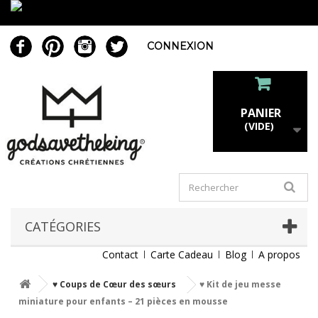
CONNEXION
PANIER
(VIDE)
CATÉGORIES
Contact
Carte Cadeau
Blog
A propos
♥ Coups de Cœur des sœurs
♥ Kit de jeu messe
miniature pour enfants – 21 pièces en mousse