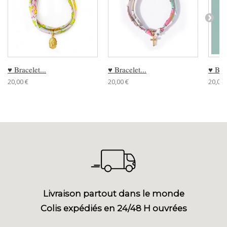
♥ Bracelet...
♥ Bracelet...
♥ Brac
20,00 €
20,00 €
20,00 
Livraison partout dans le monde
Colis expédiés en 24/48 H ouvrées