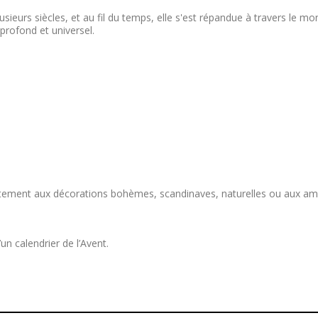
usieurs siècles, et au fil du temps, elle s'est répandue à travers le m
profond et universel.
faitement aux décorations bohèmes, scandinaves, naturelles ou aux amb
un calendrier de l’Avent.