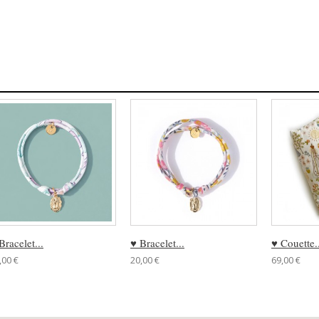
Bracelet...
♥ Bracelet...
♥ Couette..
,00 €
20,00 €
69,00 €