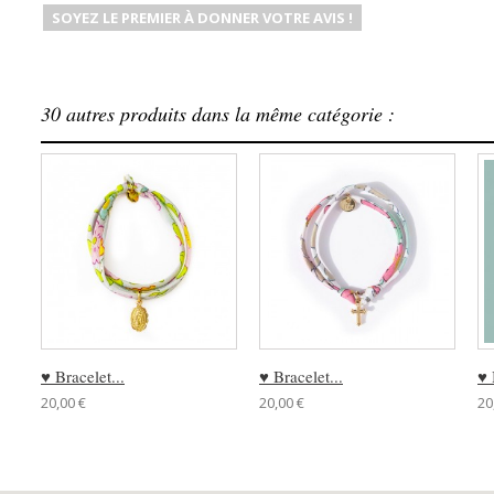
SOYEZ LE PREMIER À DONNER VOTRE AVIS !
30 autres produits dans la même catégorie :
♥ Bracelet...
♥ Bracelet...
♥ 
20,00 €
20,00 €
20