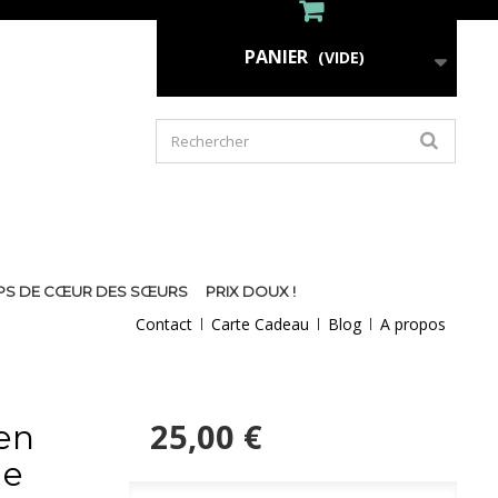
PANIER
(VIDE)
PS DE CŒUR DES SŒURS
PRIX DOUX !
Contact
Carte Cadeau
Blog
A propos
25,00 €
 en
de