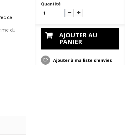
Quantité
vec ce
a cime du
AJOUTER AU
PANIER
Ajouter à ma liste d'envies