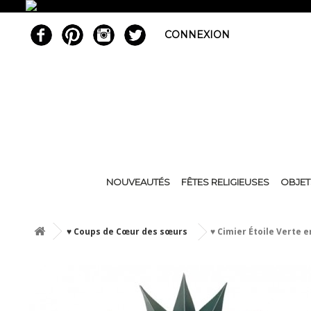
CONNEXION
NOUVEAUTÉS
FÊTES RELIGIEUSES
OBJET
♥ Coups de Cœur des sœurs
♥ Cimier Étoile Verte 