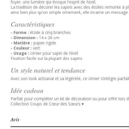
foyer, une lumière qui évoque l'esprit de Noël.
La tradition de décorer les sapins avec des étoiles remonte à pl
ainsi bien plus qu'un simple ornement, elle incarne un message 
Caractéristiques
- Forme :
étoile à cinq branches
- Dimension :
14 x 26 cm
- Matière :
papier rigide
- Couleur :
vert
- Usage :
cimier pour sapin de Noël
Fixation facile sur la plupart des sapins
Un style naturel et tendance
Avec son look artisanal et sa légèreté, ce cimier s’intègre par
Idée cadeau
Parfait pour compléter un kit de décoration ou pour offrir lors d’
Collection Coups de Cœur des Sœurs ♥
Avis