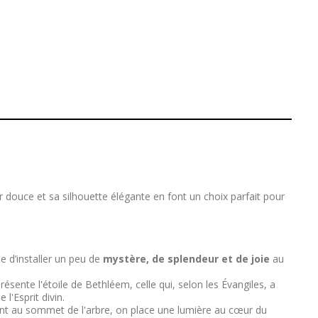
r douce et sa silhouette élégante en font un choix parfait pour
e d’installer un peu de
mystère, de splendeur et de joie
au
ésente l'étoile de Bethléem, celle qui, selon les Évangiles, a
l'Esprit divin.
chant au sommet de l'arbre, on place une lumière au cœur du