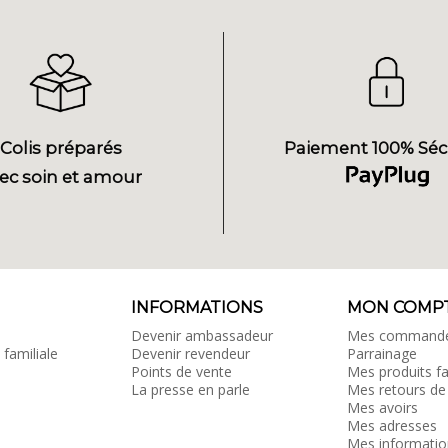
Colis préparés
Paiement 100% Séc
ec soin et amour
INFORMATIONS
MON COMP
Devenir ambassadeur
Mes command
 familiale
Devenir revendeur
Parrainage
Points de vente
Mes produits fa
La presse en parle
Mes retours de
Mes avoirs
Mes adresses
Mes informatio