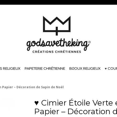
S RELIGIEUX
PAPETERIE CHRÉTIENNE
BIJOUX RELIGIEUX
♥ COU
en Papier – Décoration de Sapin de Noël
♥ Cimier Étoile Verte
Papier – Décoration 