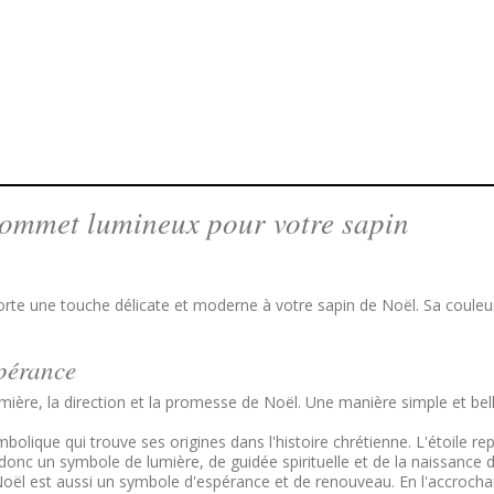
sommet lumineux pour votre sapin
pporte une touche délicate et moderne à votre sapin de Noël. Sa couleu
spérance
mière, la direction et la promesse de Noël. Une manière simple et bell
olique qui trouve ses origines dans l'histoire chrétienne. L'étoile repr
donc un symbole de lumière, de guidée spirituelle et de la naissance de 
n de Noël est aussi un symbole d'espérance et de renouveau. En l'accro