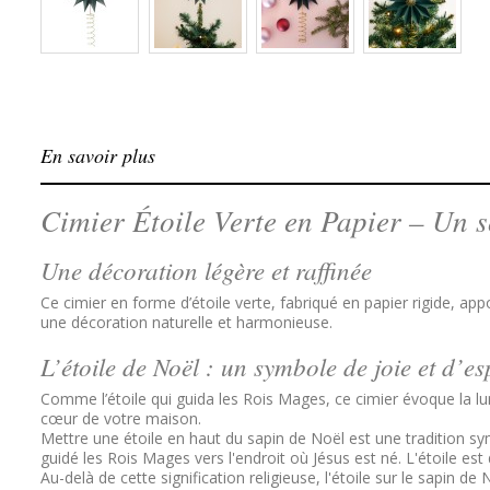
En savoir plus
Cimier Étoile Verte en Papier – Un 
Une décoration légère et raffinée
Ce cimier en forme d’étoile verte, fabriqué en papier rigide, a
une décoration naturelle et harmonieuse.
L’étoile de Noël : un symbole de joie et d’e
Comme l’étoile qui guida les Rois Mages, ce cimier évoque la lu
cœur de votre maison.
Mettre une étoile en haut du sapin de Noël est une tradition symb
guidé les Rois Mages vers l'endroit où Jésus est né. L'étoile est 
Au-delà de cette signification religieuse, l'étoile sur le sapi