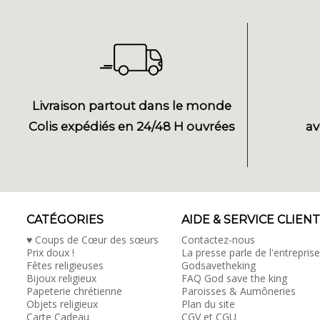
Livraison partout dans le monde
Colis expédiés en 24/48 H ouvrées
av
CATÉGORIES
AIDE & SERVICE CLIENT
♥ Coups de Cœur des sœurs
Contactez-nous
Prix doux !
La presse parle de l'entreprise
Fêtes religieuses
Godsavetheking
Bijoux religieux
FAQ God save the king
Papeterie chrétienne
Paroisses & Aumôneries
Objets religieux
Plan du site
Carte Cadeau
CGV et CGU