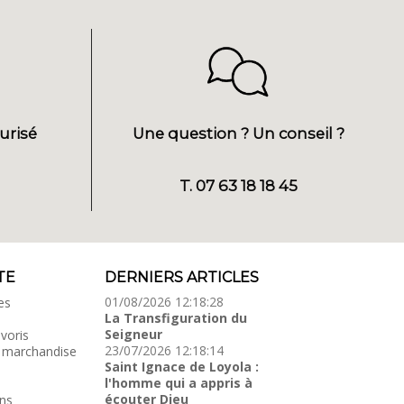
urisé
Une question ? Un conseil ?
T. 07 63 18 18 45
TE
DERNIERS ARTICLES
01/08/2026 12:18:28
es
La Transfiguration du
Seigneur
voris
23/07/2026 12:18:14
 marchandise
Saint Ignace de Loyola :
l'homme qui a appris à
écouter Dieu
ns