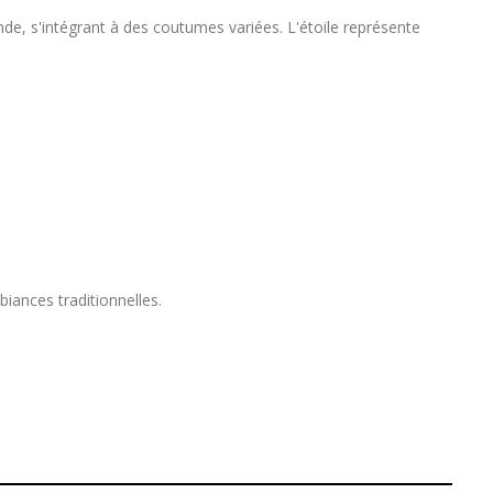
onde, s'intégrant à des coutumes variées. L'étoile représente
iances traditionnelles.