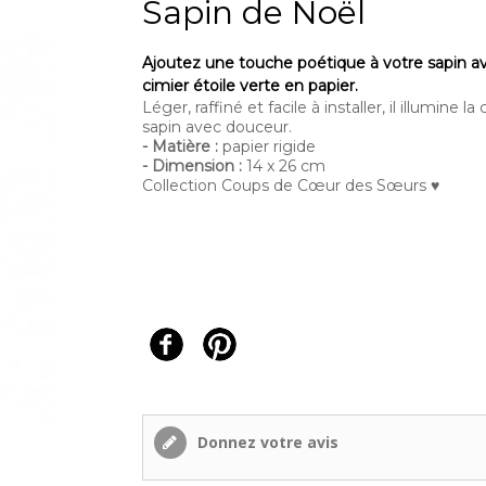
Sapin de Noël
Ajoutez une touche poétique à votre sapin a
cimier étoile verte en papier.
Léger, raffiné et facile à installer, il illumine l
sapin avec douceur.
- Matière :
papier rigide
- Dimension :
14 x 26 cm
Collection Coups de Cœur des Sœurs ♥
Donnez votre avis