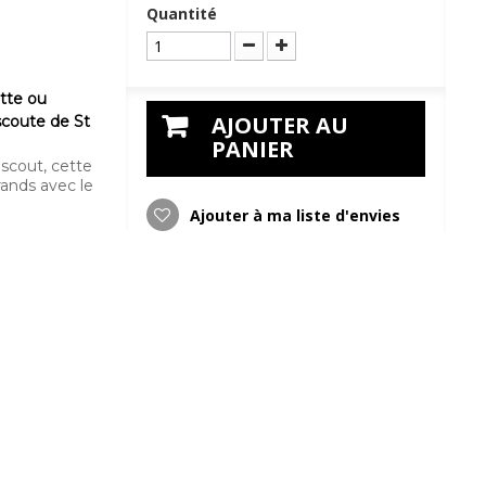
Quantité
tte ou
AJOUTER AU
scoute de St
PANIER
scout, cette
rands avec le
Ajouter à ma liste d'envies