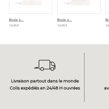
Boule à...
Boule à...
Bo
14,90 €
14,90 €
14
Livraison partout dans le monde
Colis expédiés en 24/48 H ouvrées
av