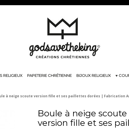
S RELIGIEUX
PAPETERIE CHRÉTIENNE
BIJOUX RELIGIEUX
♥ COU
le à neige scoute version fille et ses paillettes dorées | Fabrication 
Boule à neige scoute
version fille et ses pai