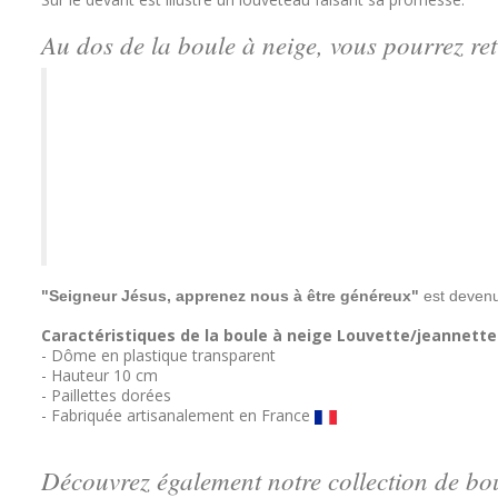
Au dos de la boule à neige, vous pourrez re
"Seigneur Jésus, apprenez nous à être généreux"
est deven
Caractéristiques de la boule à neige Louvette/jeannette 
- Dôme en plastique transparent
- Hauteur 10 cm
- Paillettes dorées
- Fabriquée artisanalement en France
Découvrez également notre collection de boul