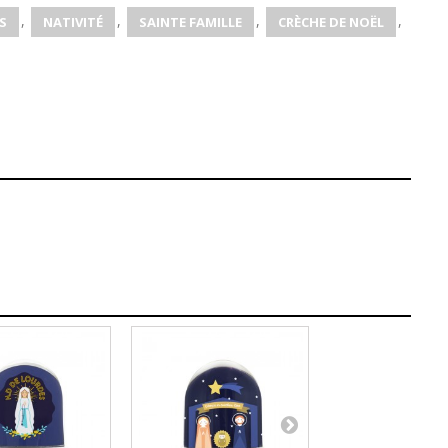
,
,
,
,
S
NATIVITÉ
SAINTE FAMILLE
CRÈCHE DE NOËL