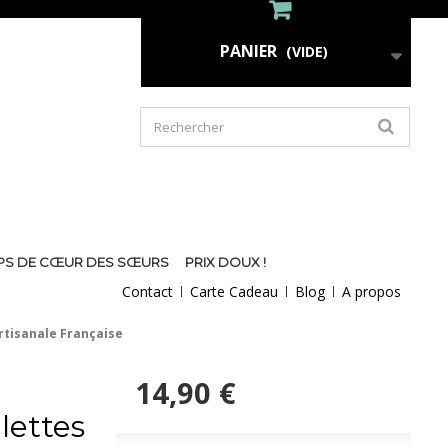
PANIER
(VIDE)
PS DE CŒUR DES SŒURS
PRIX DOUX !
Contact
Carte Cadeau
Blog
A propos
Artisanale Française
14,90 €
llettes