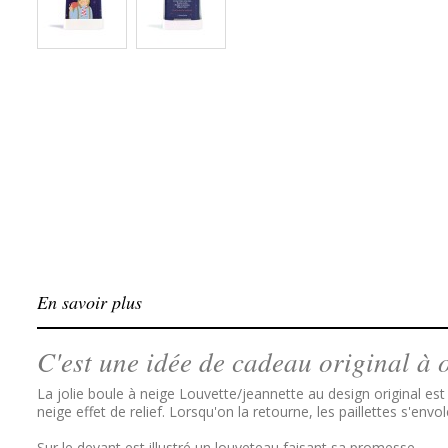
En savoir plus
C'est une idée de cadeau original à o
La jolie boule à neige Louvette/jeannette au design original es
neige effet de relief. Lorsqu'on la retourne, les paillettes s'env
Sur le devant est illustré un louveteau faisant sa promesse.