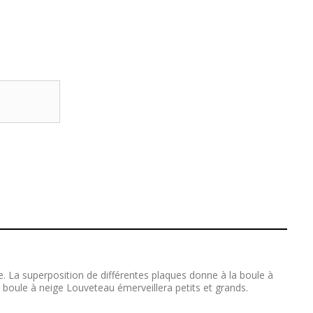
La superposition de différentes plaques donne à la boule à
 La boule à neige Louveteau émerveillera petits et grands.