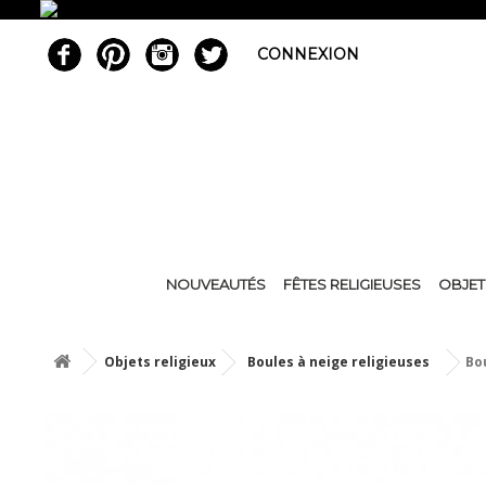
CONNEXION
NOUVEAUTÉS
FÊTES RELIGIEUSES
OBJET
Objets religieux
Boules à neige religieuses
Bou