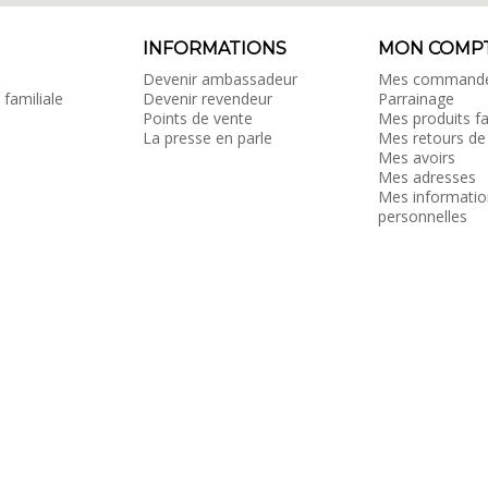
INFORMATIONS
MON COMP
Devenir ambassadeur
Mes command
 familiale
Devenir revendeur
Parrainage
Points de vente
Mes produits fa
La presse en parle
Mes retours de
Mes avoirs
Mes adresses
Mes informatio
personnelles