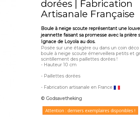
dorées | Fabrication
Artisanale Française
Boule à neige scoute représentant une louve
jeannette faisant sa promesse avec la prière 
Ignace de Loyola au dos
.
Posée sur une étagère ou dans un coin déco 
boule à neige scoute émerveillera petits et g
scintillement des paillettes dorées !
- Hauteur 10 cm
- Paillettes dorées
- Fabrication artisanale en France
© Godsavetheking
Attention : derniers exemplaires disponibles !