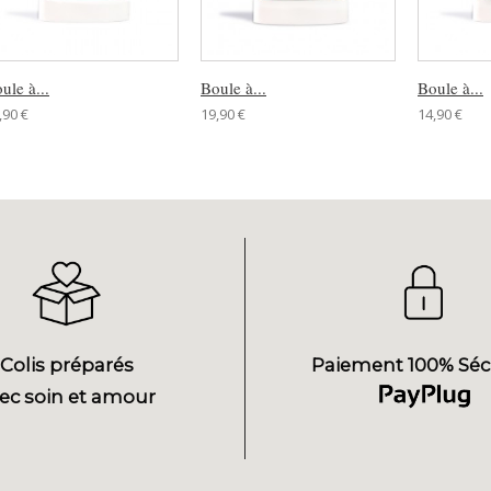
ule à...
Boule à...
Boule à...
,90 €
19,90 €
14,90 €
Colis préparés
Paiement 100% Séc
ec soin et amour