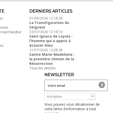
TE
DERNIERS ARTICLES
01/08/2026 12:18:28
es
La Transfiguration du
Seigneur
voris
23/07/2026 12:18:14
 marchandise
Saint Ignace de Loyola :
l'homme qui a appris à
écouter Dieu
ns
21/07/2026 12:08:38
Sainte Marie-Madeleine :
la première témoin de la
Résurrection
Tous les articles
NEWSLETTER
Inscription
Vous pouvez vous désabonner de
cette lettre d'information à tout