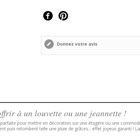
Donnez votre avis
ffrir à un louvette ou une jeannette !
t parfaite pour mettre
en décoration
sur une étagère ou une commode. 
olent puis retombent telle une pluie de grâces... effet joyeux garanti !